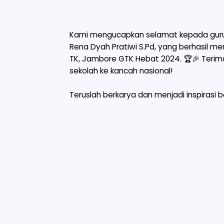
Kami mengucapkan selamat kepada guru t
Rena Dyah Pratiwi S.Pd, yang berhasil me
TK, Jambore GTK Hebat 2024. 🏆🎉 Teri
sekolah ke kancah nasional!
Teruslah berkarya dan menjadi inspirasi b