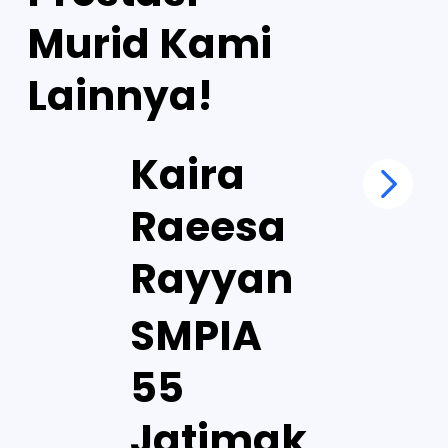
Murid Kami
Lainnya!
Kaira
Raeesa
Rayyan
SMPIA
55
Jatimak