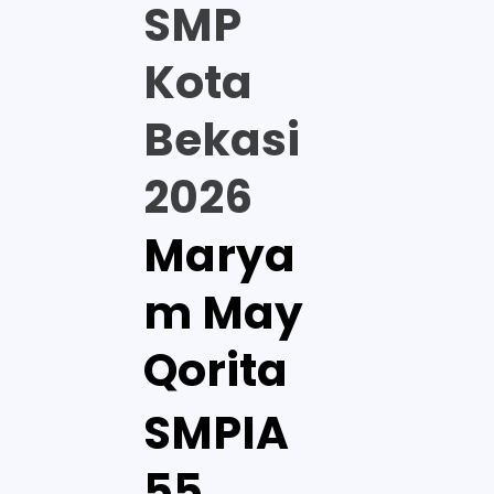
SMP
Kota
Bekasi
2026
Marya
m May
Qorita
SMPIA
55