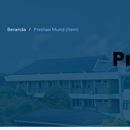
Beranda
/
Prestasi Murid (Item)
P