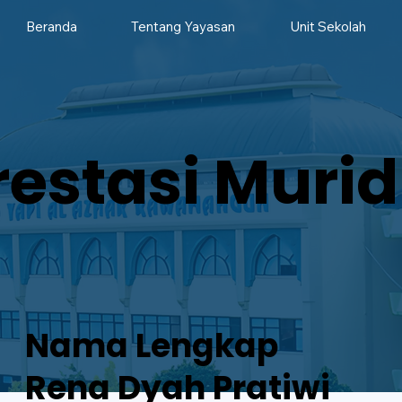
Beranda
Tentang Yayasan
Unit Sekolah
restasi Murid
Nama Lengkap
Rena Dyah Pratiwi