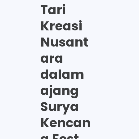
Tari
Kreasi
Nusant
ara
dalam
ajang
Surya
Kencan
a Fest