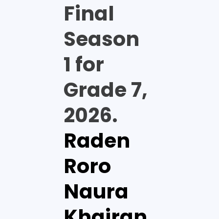
Final
Season
1 for
Grade 7,
2026.
Raden
Roro
Naura
Khairan