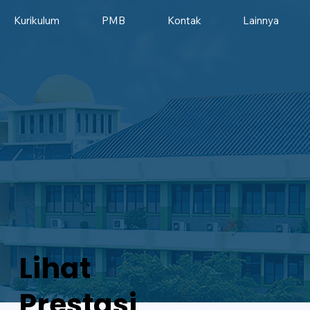
Kurikulum
PMB
Kontak
Lainnya
Lihat
Prestasi