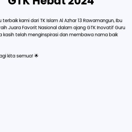
GTK Hebat 2024
erbaik kami dari TK Islam Al Azhar 13 Rawamangun, Ibu
raih Juara Favorit Nasional dalam ajang GTK Inovatif Guru
ma kasih telah menginspirasi dan membawa nama baik
agi kita semua! 🌟