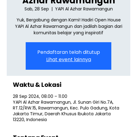
Azhar Rawamangun
Sab, 28 Sep
  |  
YAPI Al Azhar Rawamangun
Yuk, Bergabung dengan Kami! Hadiri Open House
YAPI Al Azhar Rawamangun dan jadilah bagian dari
komunitas belajar yang inspiratif
Pendaftaran telah ditutup
Lihat event lainnya
Waktu & Lokasi
28 Sep 2024, 08.00 – 11.00
YAPI Al Azhar Rawamangun, Jl. Sunan Giri No.7A,
RT.12/RW.15, Rawamangun, Kec. Pulo Gadung, Kota
Jakarta Timur, Daerah Khusus Ibukota Jakarta
13220, Indonesia