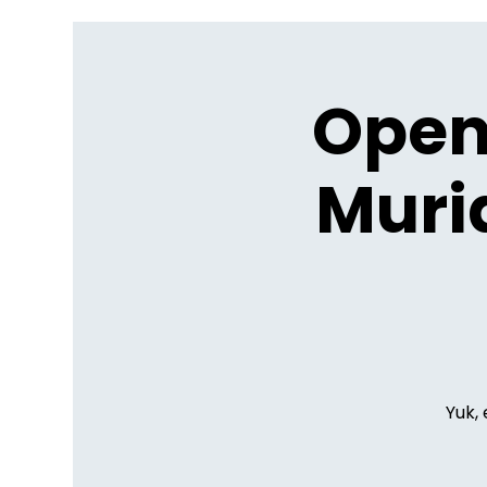
Open
Muri
Yuk,