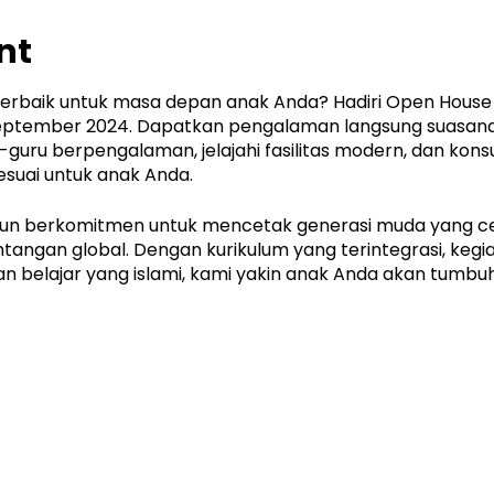
nt
erbaik untuk masa depan anak Anda? Hadiri Open House 
tember 2024. Dapatkan pengalaman langsung suasana b
ru-guru berpengalaman, jelajahi fasilitas modern, dan kon
esuai untuk anak Anda.
un berkomitmen untuk mencetak generasi muda yang cer
angan global. Dengan kurikulum yang terintegrasi, kegia
n belajar yang islami, kami yakin anak Anda akan tumbuh