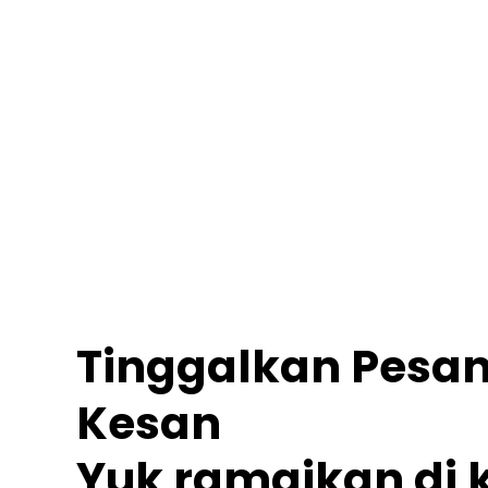
Tinggalkan Pesa
Kesan
Yuk ramaikan di 