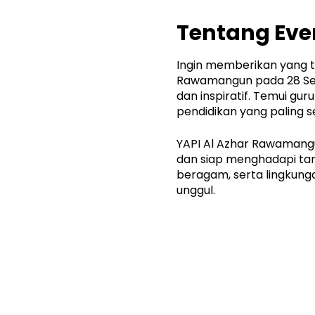
Tentang Eve
Ingin memberikan yang t
Rawamangun pada 28 Sep
dan inspiratif. Temui gu
pendidikan yang paling s
YAPI Al Azhar Rawamang
dan siap menghadapi tant
beragam, serta lingkunga
unggul.