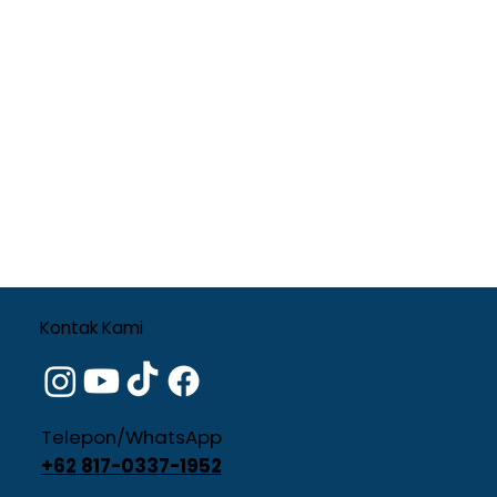
Kontak Kami
Telepon/WhatsApp
+62 817-0337-1952