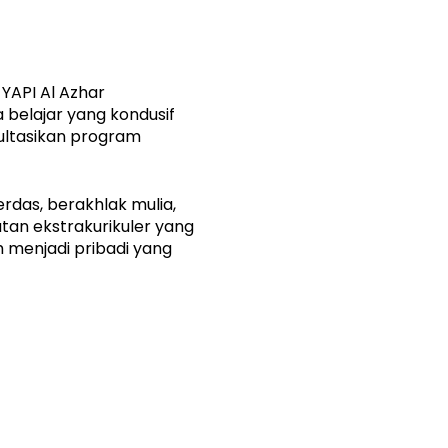
YAPI Al Azhar
elajar yang kondusif
sultasikan program
das, berakhlak mulia,
tan ekstrakurikuler yang
 menjadi pribadi yang