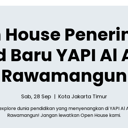
 House Pener
d Baru YAPI Al 
Rawamangun
Sab, 28 Sep
  |  
Kota Jakarta Timur
 explore dunia pendidikan yang menyenangkan di YAPI Al 
Rawamangun! Jangan lewatkan Open House kami.