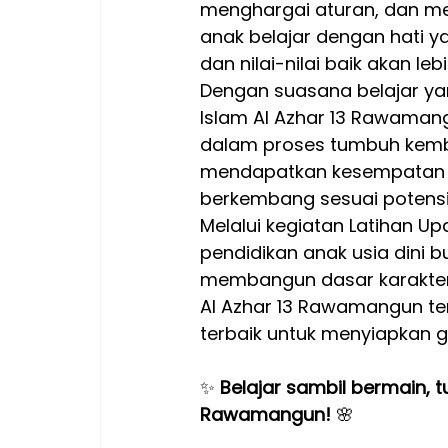
menghargai aturan, dan me
anak belajar dengan hati y
dan nilai-nilai baik akan l
Dengan suasana belajar yan
Islam Al Azhar 13 Rawaman
dalam proses tumbuh kemb
mendapatkan kesempatan unt
berkembang sesuai potensi
Melalui kegiatan Latihan U
pendidikan anak usia dini 
membangun dasar karakter,
Al Azhar 13 Rawamangun t
terbaik untuk menyiapkan g
✨ 
Belajar sambil bermain, 
Rawamangun!
 🌸