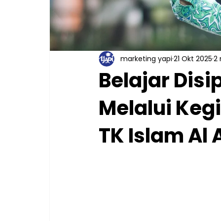
marketing yapi
21 Okt 2025
2
Belajar Disi
Melalui Keg
TK Islam Al