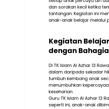
setiap anak percaya diri d
dan sorakan kecil ketika 
tantangan. Kegiatan ini m
anak-anak belajar melalui
Kegiatan Belaja
dengan Bahagia
Di TK Islam Al Azhar 13 Raw
dalam daripada sekadar hib
tumbuh kembang anak secar
menumbuhkan kepercayaan d
keseharian.
Guru TK Islam Al Azhar 13
seperti ini, anak-anak dibim