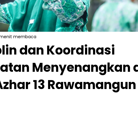
 menit membaca
plin dan Koordinasi
iatan Menyenangkan 
 Azhar 13 Rawamangun