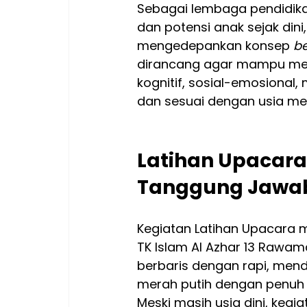
Sebagai lembaga pendidik
dan potensi anak sejak dini
mengedepankan konsep 
be
dirancang agar mampu mens
kognitif, sosial-emosional
dan sesuai dengan usia me
Latihan Upacara
Tanggung Jawab 
Kegiatan Latihan Upacara me
TK Islam Al Azhar 13 Rawama
berbaris dengan rapi, mend
merah putih dengan penuh 
Meski masih usia dini, keg