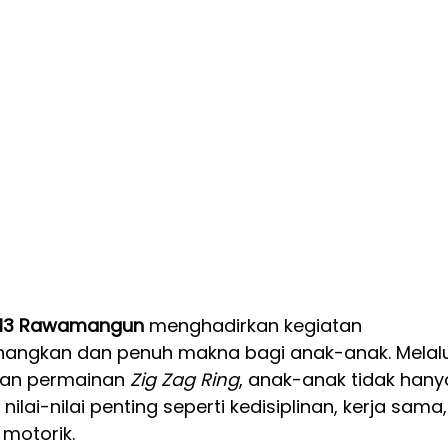
ar 13 Rawamangun
 menghadirkan kegiatan 
angkan dan penuh makna bagi anak-anak. Melalu
dan permainan 
Zig Zag Ring
, anak-anak tidak hany
nilai-nilai penting seperti kedisiplinan, kerja sama,
 motorik.