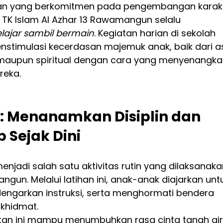
an yang berkomitmen pada pengembangan karakt
, TK Islam Al Azhar 13 Rawamangun selalu 
lajar sambil bermain
. Kegiatan harian di sekolah 
timulasi kecerdasan majemuk anak, baik dari a
, maupun spiritual dengan cara yang menyenangka
reka.
: Menanamkan Disiplin dan 
Sejak Dini
njadi salah satu aktivitas rutin yang dilaksanakan
ngun. Melalui latihan ini, anak-anak diajarkan unt
engarkan instruksi, serta menghormati bendera 
khidmat.
iatan ini mampu menumbuhkan rasa cinta tanah air,