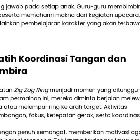
g jawab pada setiap anak. Guru-guru membimbi
peserta memahami makna dari kegiatan upacara.
elainkan pembelajaran karakter yang akan terbaw
latih Koordinasi Tangan dan 
mbira
iatan 
Zig Zag Ring
 menjadi momen yang ditunggu
am permainan ini, mereka diminta berjalan melewa
tau melempar ring ke arah target. Aktivitas 
mbangan, fokus, ketepatan gerak, serta koordinasi
ngan penuh semangat, memberikan motivasi aga