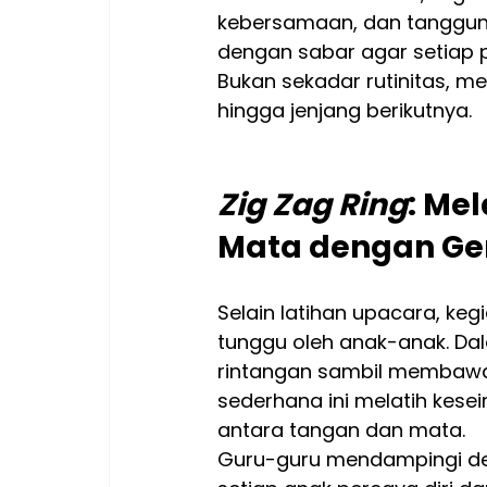
kebersamaan, dan tanggun
dengan sabar agar setiap 
Bukan sekadar rutinitas, m
hingga jenjang berikutnya.
Zig Zag Ring
: Me
Mata dengan Ge
Selain latihan upacara, keg
tunggu oleh anak-anak. Dal
rintangan sambil membawa a
sederhana ini melatih kesei
antara tangan dan mata.
Guru-guru mendampingi de