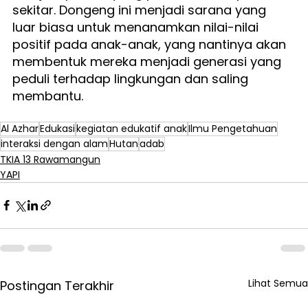
sekitar. Dongeng ini menjadi sarana yang 
luar biasa untuk menanamkan nilai-nilai 
positif pada anak-anak, yang nantinya akan 
membentuk mereka menjadi generasi yang 
peduli terhadap lingkungan dan saling 
membantu.
Al Azhar
Edukasi
kegiatan edukatif anak
Ilmu Pengetahuan
interaksi dengan alam
Hutan
adab
TKIA 13 Rawamangun
YAPI
Lihat Semua
Postingan Terakhir