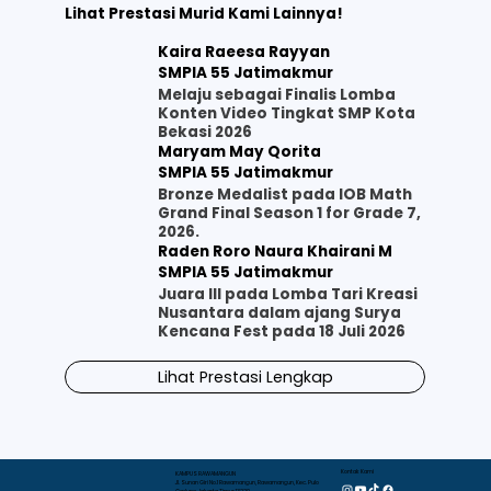
Lihat Prestasi Murid Kami Lainnya!
Kaira Raeesa Rayyan
SMPIA 55 Jatimakmur
Melaju sebagai Finalis Lomba
Konten Video Tingkat SMP Kota
Bekasi 2026
Maryam May Qorita
SMPIA 55 Jatimakmur
Bronze Medalist pada IOB Math
Grand Final Season 1 for Grade 7,
2026.
Raden Roro Naura Khairani M
SMPIA 55 Jatimakmur
Juara III pada Lomba Tari Kreasi
Nusantara dalam ajang Surya
Kencana Fest pada 18 Juli 2026
Lihat Prestasi Lengkap
Kontak Kami
KAMPUS RAWAMANGUN
Jl. Sunan Giri No.1 Rawamangun, Rawamangun, Kec. Pulo