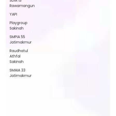
SDIA 13
Rawamangun
YAPI
Playgroup
Sakinah
SMPIA 55
Jatimakmur
Raudhatul
Athfal
Sakinah
SMAIA 33
Jatimakmur