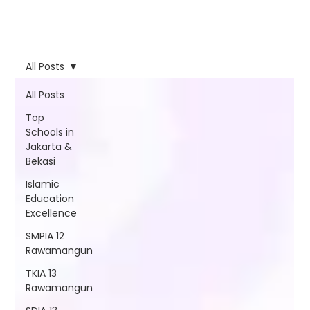
All Posts
All Posts
Top
Schools in
Jakarta &
Bekasi
Islamic
Education
Excellence
SMPIA 12
Rawamangun
TKIA 13
Rawamangun