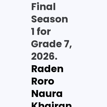
Final
Season
1 for
Grade 7,
2026.
Raden
Roro
Naura
Khairan