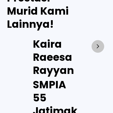
Murid Kami
Lainnya!
Kaira
Raeesa
Rayyan
SMPIA
55
Jatimak