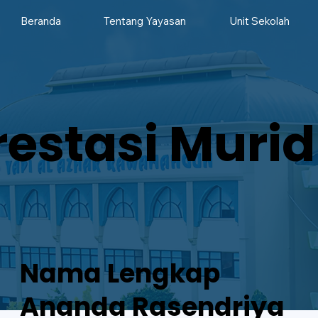
Beranda
Tentang Yayasan
Unit Sekolah
restasi Murid
Nama Lengkap
Ananda Rasendriya