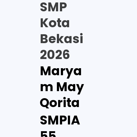
SMP
Kota
Bekasi
2026
Marya
m May
Qorita
SMPIA
55