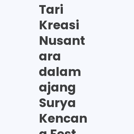
Tari
Kreasi
Nusant
ara
dalam
ajang
Surya
Kencan
a Fest