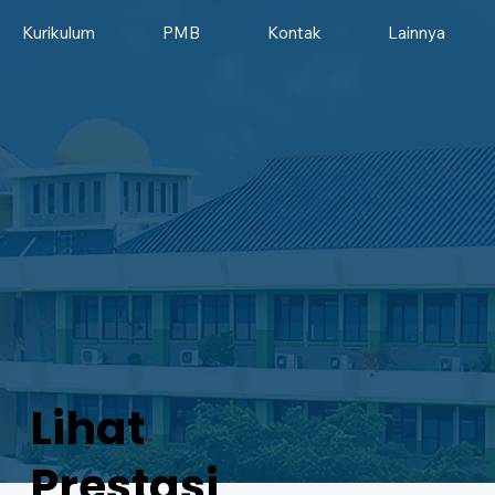
Kurikulum
PMB
Kontak
Lainnya
Lihat
Prestasi