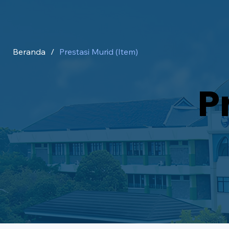
Beranda
/
Prestasi Murid (Item)
P