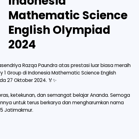
Indonesia
Mathematic Science
English Olympiad
2024
sendriya Razqa Paundra atas prestasi luar biasa meraih
y 1 Group di Indonesia Mathematic Science English
da 27 Oktober 2024. 🏅✨
 keras, ketekunan, dan semangat belajar Ananda. Semoga
a lainnya untuk terus berkarya dan mengharumkan nama
 55 Jatimakmur.