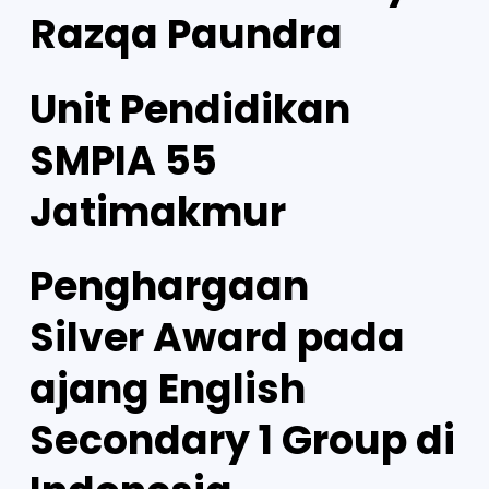
Razqa Paundra
Unit Pendidikan
SMPIA 55
Jatimakmur
Penghargaan
Silver Award pada
ajang English
Secondary 1 Group di