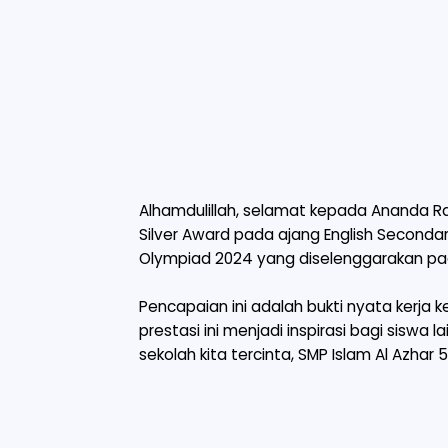
Alhamdulillah, selamat kepada Ananda Ra
Silver Award pada ajang English Secondar
Olympiad 2024 yang diselenggarakan pa
Pencapaian ini adalah bukti nyata kerja
prestasi ini menjadi inspirasi bagi sisw
sekolah kita tercinta, SMP Islam Al Azhar