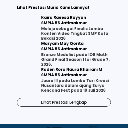
Lihat Prestasi Murid Kami Lainnya!
Kaira Raeesa Rayyan
SMPIA 55 Jatimakmur
Melaju sebagai Finalis Lomba
Konten Video Tingkat SMP Kota
Bekasi 2026
Maryam May Qorita
SMPIA 55 Jatimakmur
Bronze Medalist pada IOB Math
Grand Final Season 1 for Grade 7,
2026.
Raden Roro Naura Khairani M
SMPIA 55 Jatimakmur
Juara III pada Lomba Tari Kreasi
Nusantara dalam ajang Surya
Kencana Fest pada 18 Juli 2026
Lihat Prestasi Lengkap
Kontak Kami
KAMPUS RAWAMANGUN