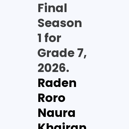
Final
Season
1 for
Grade 7,
2026.
Raden
Roro
Naura
Khairan