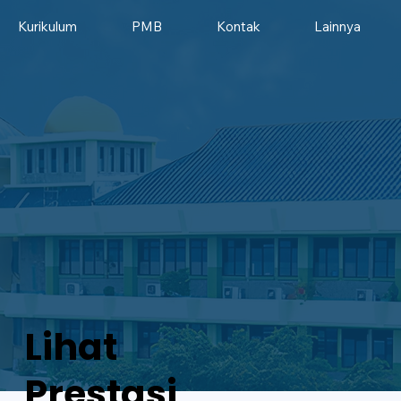
Kurikulum
PMB
Kontak
Lainnya
Lihat
Prestasi