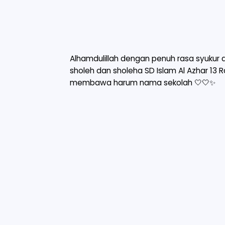
Alhamdulillah dengan penuh rasa syukur
sholeh dan sholeha SD Islam Al Azhar 13
membawa harum nama sekolah 🤍🤍✨