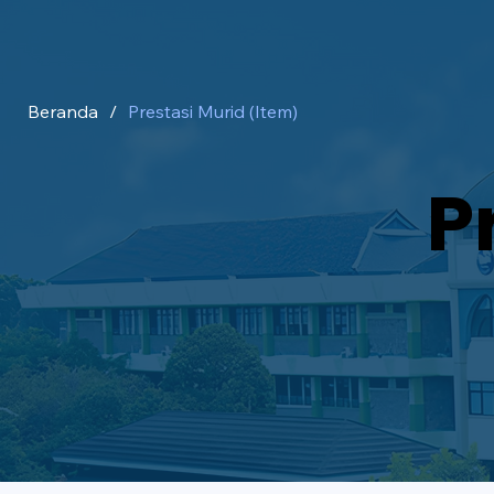
Beranda
/
Prestasi Murid (Item)
P