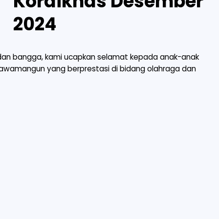
Kordiknas Desember
2024
 dan bangga, kami ucapkan selamat kepada anak-anak
 Rawamangun yang berprestasi di bidang olahraga dan