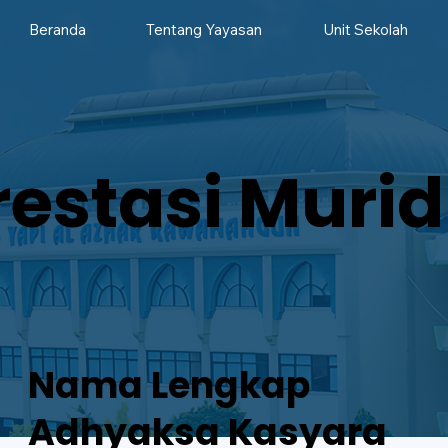
Beranda
Tentang Yayasan
Unit Sekolah
restasi Murid
Nama Lengkap
Adhyaksa Kasyara