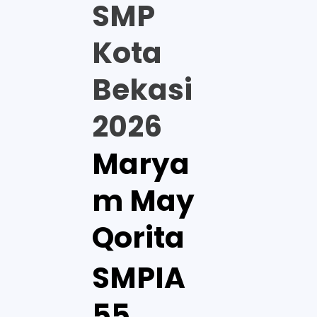
SMP
Kota
Bekasi
2026
Marya
m May
Qorita
SMPIA
55