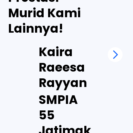
Murid Kami
Lainnya!
Kaira
Raeesa
Rayyan
SMPIA
55
Jatimak