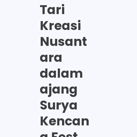
Tari
Kreasi
Nusant
ara
dalam
ajang
Surya
Kencan
a Fest