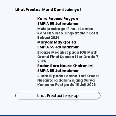
Lihat Prestasi Murid Kami Lainnya!
Kaira Raeesa Rayyan
SMPIA 55 Jatimakmur
Melaju sebagai Finalis Lomba
Konten Video Tingkat SMP Kota
Bekasi 2026
Maryam May Qorita
SMPIA 55 Jatimakmur
Bronze Medalist pada IOB Math
Grand Final Season 1 for Grade 7,
2026.
Raden Roro Naura Khairani M
SMPIA 55 Jatimakmur
Juara III pada Lomba Tari Kreasi
Nusantara dalam ajang Surya
Kencana Fest pada 18 Juli 2026
Lihat Prestasi Lengkap