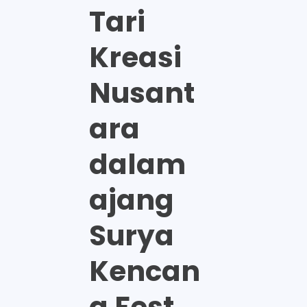
Tari
Kreasi
Nusant
ara
dalam
ajang
Surya
Kencan
a Fest