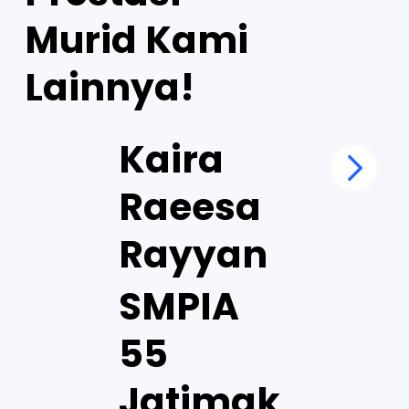
Murid Kami
Lainnya!
Kaira
Raeesa
Rayyan
SMPIA
55
Jatimak