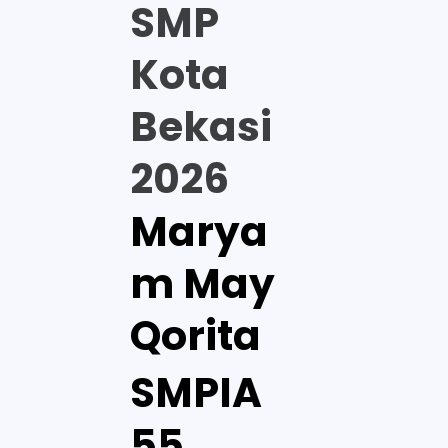
SMP
Kota
Bekasi
2026
Marya
m May
Qorita
SMPIA
55