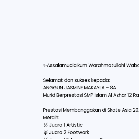
✨Assalamualaikum Warahmatullahi Waba
Selamat dan sukses kepada:
ANGGUN JASMINE MAKAYLA – 8A
Murid Berprestasi SMP Islam Al Azhar 12
Prestasi Membanggakan di Skate Asia 20
Meraih:
🥇 Juara 1 Artistic
🥈 Juara 2 Footwork