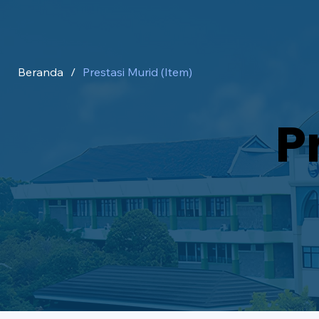
Beranda
/
Prestasi Murid (Item)
P