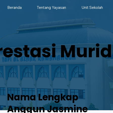
Beranda
Tentang Yayasan
Unit Sekolah
restasi Murid
Nama Lengkap
Anggun Jasmine