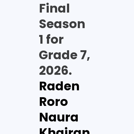
Final
Season
1 for
Grade 7,
2026.
Raden
Roro
Naura
Khairan