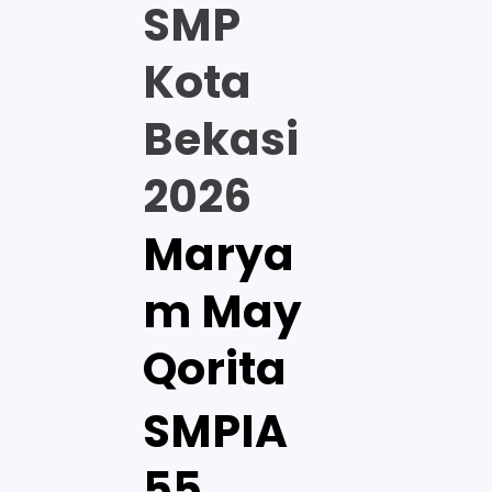
SMP
Kota
Bekasi
2026
Marya
m May
Qorita
SMPIA
55