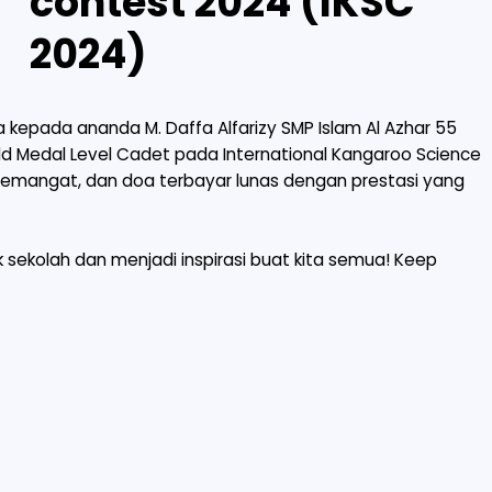
contest 2024 (IKSC
2024)
 kepada ananda M. Daffa Alfarizy SMP Islam Al Azhar 55
 Medal Level Cadet pada International Kangaroo Science
 semangat, dan doa terbayar lunas dengan prestasi yang
ekolah dan menjadi inspirasi buat kita semua! Keep