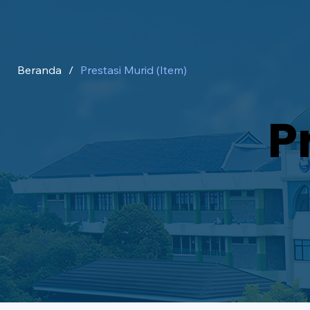
Beranda
/
Prestasi Murid (Item)
P