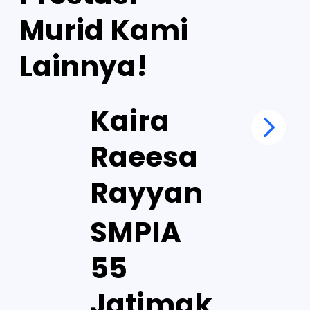
Murid Kami
Lainnya!
Kaira
Raeesa
Rayyan
SMPIA
55
Jatimak