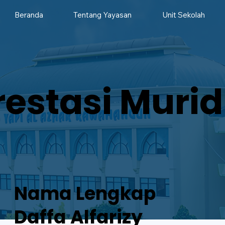
Beranda
Tentang Yayasan
Unit Sekolah
restasi Murid
Nama Lengkap
Daffa Alfarizy