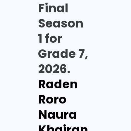
Final
Season
1 for
Grade 7,
2026.
Raden
Roro
Naura
Khairan