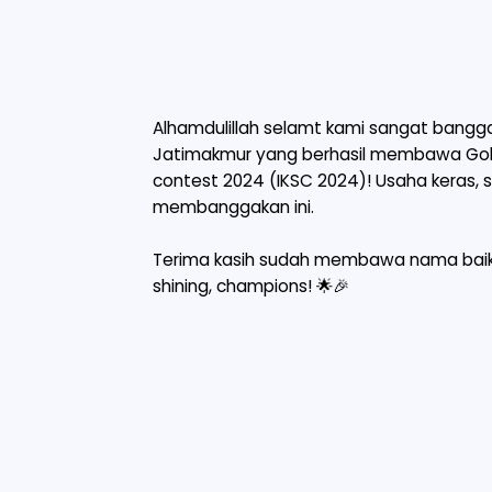
Alhamdulillah selamt kami sangat bangga
Jatimakmur yang berhasil membawa Gold
contest 2024 (IKSC 2024)! Usaha keras,
membanggakan ini.
Terima kasih sudah membawa nama baik s
shining, champions! 🌟🎉