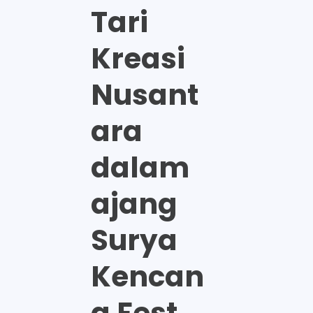
Tari
Kreasi
Nusant
ara
dalam
ajang
Surya
Kencan
a Fest