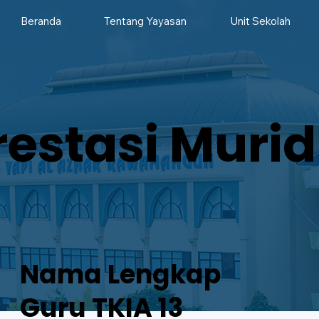
Beranda
Tentang Yayasan
Unit Sekolah
restasi Murid
Nama Lengkap
Guru TKIA 13