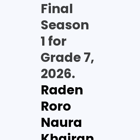
Final
Season
1 for
Grade 7,
2026.
Raden
Roro
Naura
Khairan