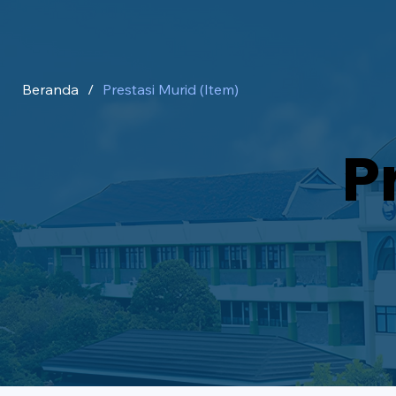
Beranda
/
Prestasi Murid (Item)
P