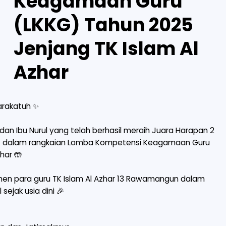
Keagamaan Guru
(LKKG) Tahun 2025
Jenjang TK Islam Al
Azhar
rakatuh ✨
dan Ibu Nurul yang telah berhasil meraih Juara Harapan 2
S) dalam rangkaian Lomba Kompetensi Keagamaan Guru
har 🤲
tmen para guru TK Islam Al Azhar 13 Rawamangun dalam
ejak usia dini 🎉