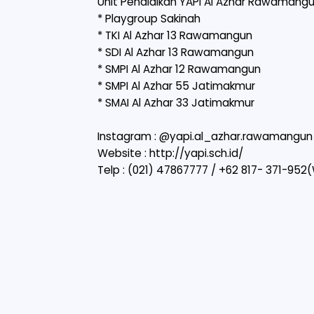
Unit Pendidikan YAPI Al Azhar Rawamang
* Playgroup Sakinah
* TKI Al Azhar 13 Rawamangun
* SDI Al Azhar 13 Rawamangun
* SMPI Al Azhar 12 Rawamangun
* SMPI Al Azhar 55 Jatimakmur
* SMAI Al Azhar 33 Jatimakmur
Instagram : @yapi.al_azhar.rawamangun
Website :
http://yapi.sch.id/
Telp : (021) 47867777 / +62 817- 371-952