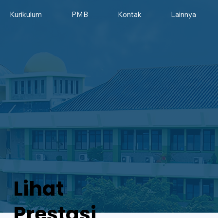
Kurikulum
PMB
Kontak
Lainnya
Lihat
Prestasi