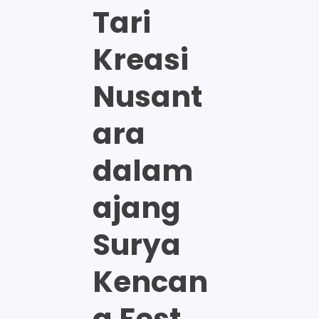
Tari
Kreasi
Nusant
ara
dalam
ajang
Surya
Kencan
a Fest