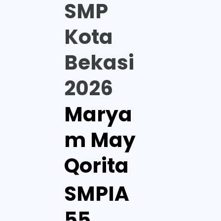
SMP
Kota
Bekasi
2026
Marya
m May
Qorita
SMPIA
55