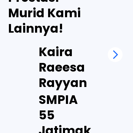
Murid Kami
Lainnya!
Kaira
Raeesa
Rayyan
SMPIA
55
Jatimak