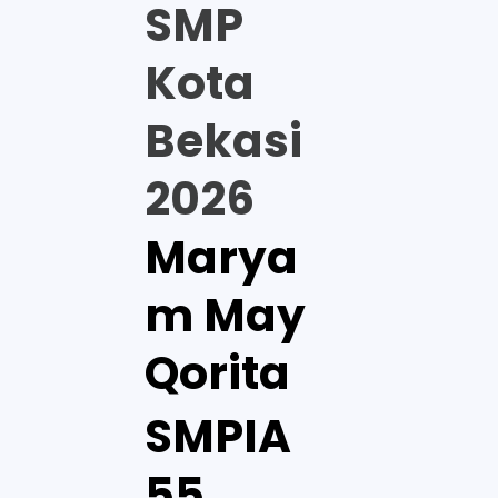
SMP
Kota
Bekasi
2026
Marya
m May
Qorita
SMPIA
55