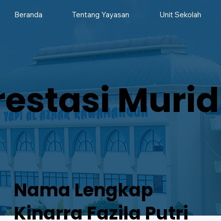
Beranda
Tentang Yayasan
Unit Sekolah
restasi Murid
Nama Lengkap
Kinarra Fazila Putri