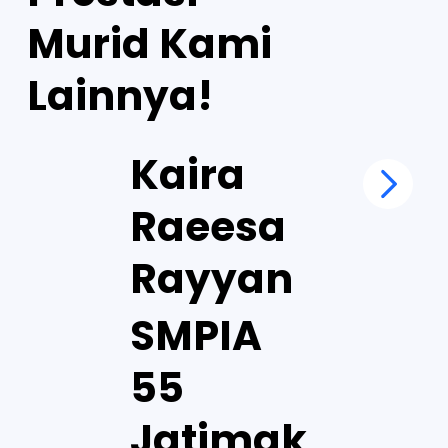
Murid Kami
Lainnya!
Kaira
Raeesa
Rayyan
SMPIA
55
Jatimak