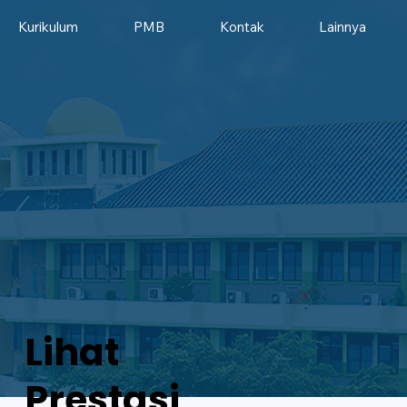
Kurikulum
PMB
Kontak
Lainnya
Lihat
Prestasi