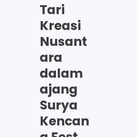
Tari
Kreasi
Nusant
ara
dalam
ajang
Surya
Kencan
a Fest