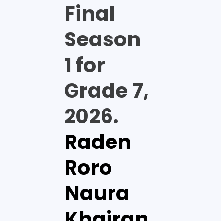
Final
Season
1 for
Grade 7,
2026.
Raden
Roro
Naura
Khairan