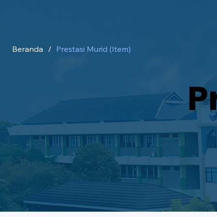
Beranda
/
Prestasi Murid (Item)
P