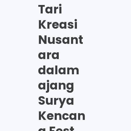
Tari
Kreasi
Nusant
ara
dalam
ajang
Surya
Kencan
a Fest