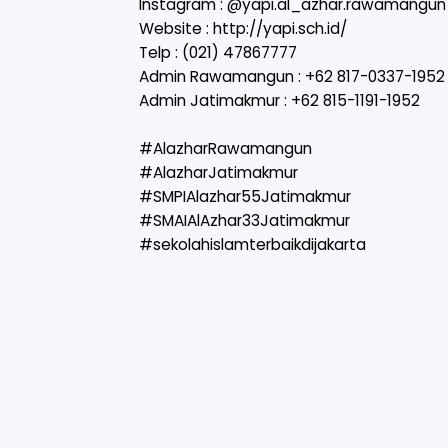
Instagram : @yapi.al_azhar.rawamangun
Website :
http://yapi.sch.id/
Telp : (021) 47867777
Admin Rawamangun : +62 817-0337-1952
Admin Jatimakmur : +62 815-1191-1952
#AlazharRawamangun
#AlazharJatimakmur
#SMPIAlazhar55Jatimakmur
#SMAIAlAzhar33Jatimakmur
#sekolahislamterbaikdijakarta