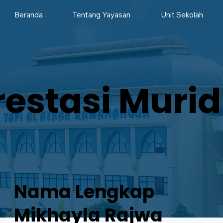
Beranda
Tentang Yayasan
Unit Sekolah
restasi Murid
Nama Lengkap
Mikhayla Rajwa