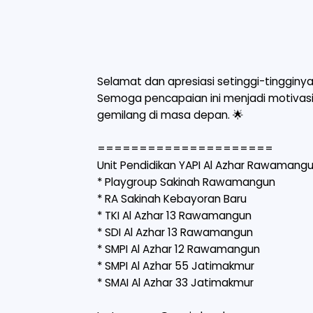
Selamat dan apresiasi setinggi-tingginya 
Semoga pencapaian ini menjadi motivasi
gemilang di masa depan. 🌟
=====================
Unit Pendidikan YAPI Al Azhar Rawamang
* Playgroup Sakinah Rawamangun
* ⁠RA Sakinah Kebayoran Baru
* TKI Al Azhar 13 Rawamangun
* SDI Al Azhar 13 Rawamangun
* SMPI Al Azhar 12 Rawamangun
* SMPI Al Azhar 55 Jatimakmur
* SMAI Al Azhar 33 Jatimakmur