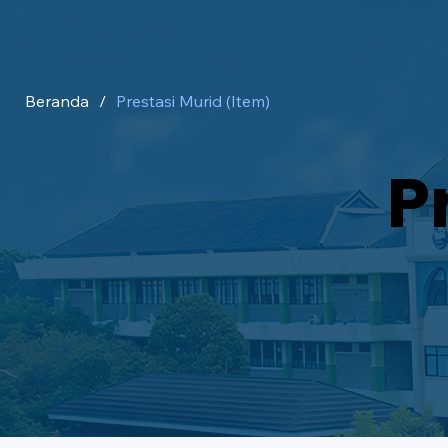
Beranda
/
Prestasi Murid (Item)
P