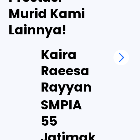
Murid Kami
Lainnya!
Kaira
Raeesa
Rayyan
SMPIA
55
Jatimak