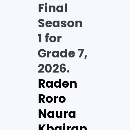
Final
Season
1 for
Grade 7,
2026.
Raden
Roro
Naura
Khairan