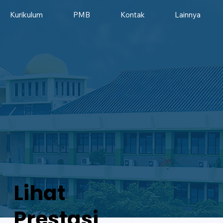
Kurikulum
PMB
Kontak
Lainnya
Lihat
Prestasi