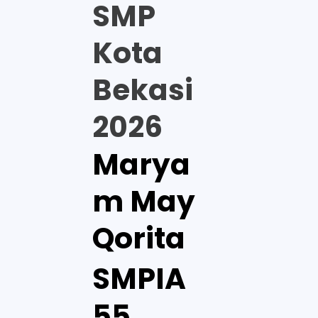
SMP
Kota
Bekasi
2026
Marya
m May
Qorita
SMPIA
55