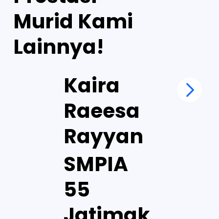
Murid Kami
Lainnya!
Kaira
Raeesa
Rayyan
SMPIA
55
Jatimak