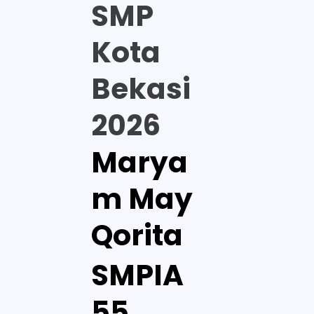
SMP
Kota
Bekasi
2026
Marya
m May
Qorita
SMPIA
55