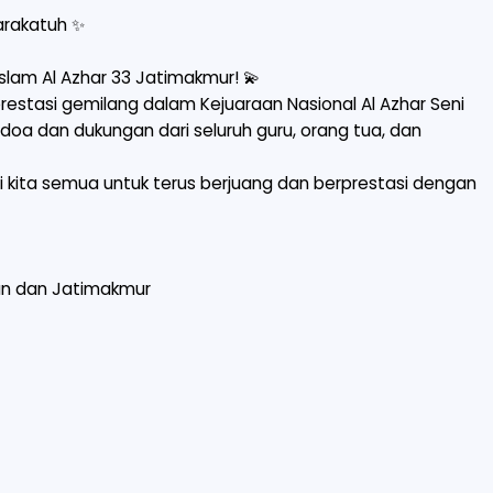
rakatuh ✨
am Al Azhar 33 Jatimakmur! 💫
restasi gemilang dalam Kejuaraan Nasional Al Azhar Seni
s doa dan dukungan dari seluruh guru, orang tua, dan
gi kita semua untuk terus berjuang dan berprestasi dengan
un dan Jatimakmur