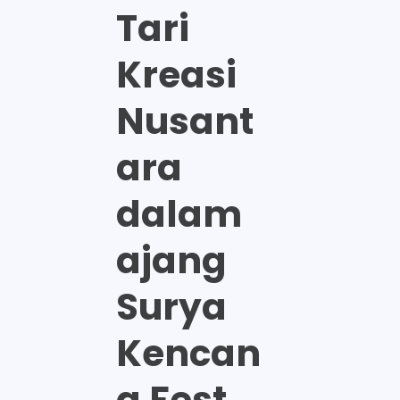
Tari
Kreasi
Nusant
ara
dalam
ajang
Surya
Kencan
a Fest