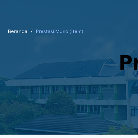
Beranda
/
Prestasi Murid (Item)
P