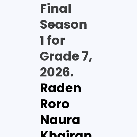
Final
Season
1 for
Grade 7,
2026.
Raden
Roro
Naura
Khairan