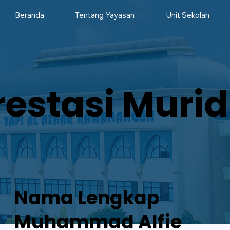
Beranda
Tentang Yayasan
Unit Sekolah
restasi Murid
Nama Lengkap
Muhammad Alfie