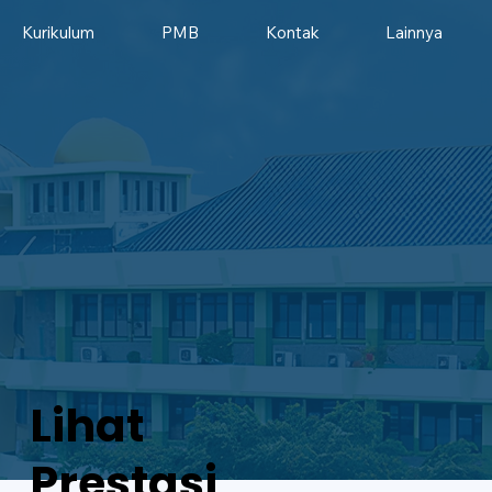
Kurikulum
PMB
Kontak
Lainnya
Lihat
Prestasi