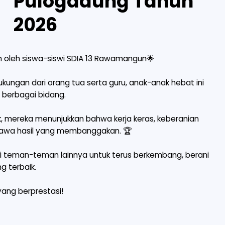
Pulogadung Tahun
2026
an oleh siswa-siswi SDIA 13 Rawamangun🌟
kungan dari orang tua serta guru, anak-anak hebat ini
 berbagai bidang.
ik, mereka menunjukkan bahwa kerja keras, keberanian
awa hasil yang membanggakan. 🏆
agi teman-teman lainnya untuk terus berkembang, berani
 terbaik.
yang berprestasi!