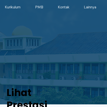
Kurikulum
PMB
Kontak
Lainnya
Lihat
Prestasi