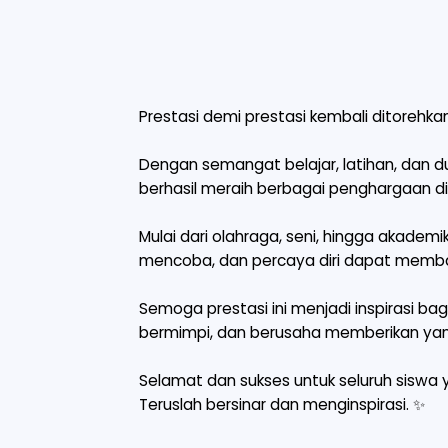
Prestasi demi prestasi kembali ditorehk
Dengan semangat belajar, latihan, dan du
berhasil meraih berbagai penghargaan di
Mulai dari olahraga, seni, hingga akadem
mencoba, dan percaya diri dapat memb
Semoga prestasi ini menjadi inspirasi b
bermimpi, dan berusaha memberikan yang
Selamat dan sukses untuk seluruh siswa 
Teruslah bersinar dan menginspirasi. ✨