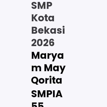
SMP
Kota
Bekasi
2026
Marya
m May
Qorita
SMPIA
55