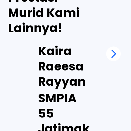
Murid Kami
Lainnya!
Kaira
Raeesa
Rayyan
SMPIA
55
Jatimak