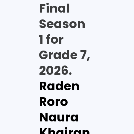
Final
Season
1 for
Grade 7,
2026.
Raden
Roro
Naura
Khairan