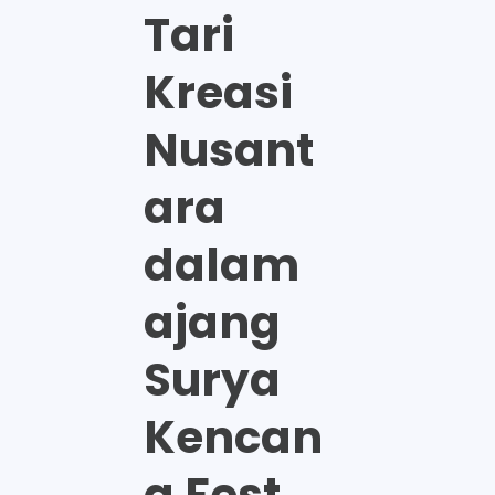
Tari
Kreasi
Nusant
ara
dalam
ajang
Surya
Kencan
a Fest