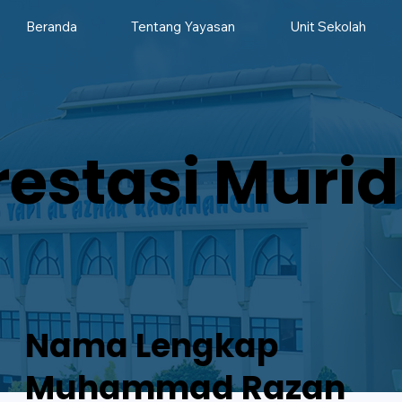
Beranda
Tentang Yayasan
Unit Sekolah
restasi Murid
Nama Lengkap
Muhammad Razan