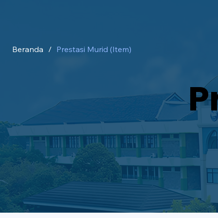
Beranda
/
Prestasi Murid (Item)
P