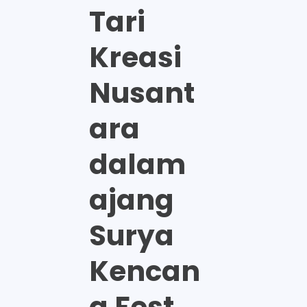
Tari
Kreasi
Nusant
ara
dalam
ajang
Surya
Kencan
a Fest