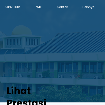
Kurikulum
PMB
Kontak
Lainnya
Lihat
Prestasi