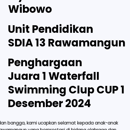
Wibowo
Unit Pendidikan
SDIA 13 Rawamangun
Penghargaan
Juara 1 Waterfall
Swimming Clup CUP 1
Desember 2024
 dan bangga, kami ucapkan selamat kepada anak-anak
 Rawamangun yang berprestasi di bidang olahraga dan