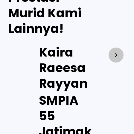
Murid Kami
Lainnya!
Kaira
Raeesa
Rayyan
SMPIA
55
Jatimak