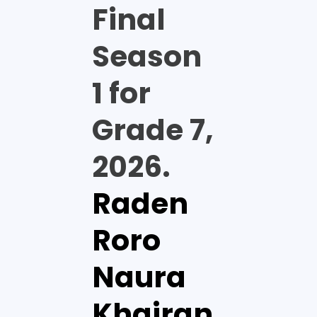
Final
Season
1 for
Grade 7,
2026.
Raden
Roro
Naura
Khairan