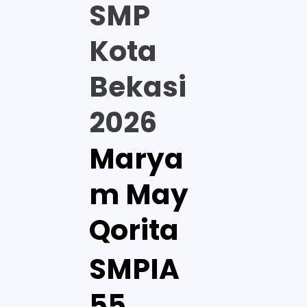
SMP
Kota
Bekasi
2026
Marya
m May
Qorita
SMPIA
55