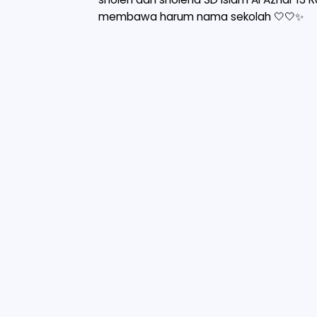
membawa harum nama sekolah 🤍🤍✨