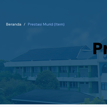
Beranda
/
Prestasi Murid (Item)
P