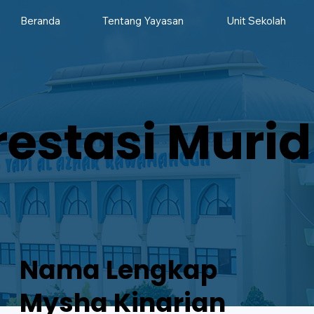
Beranda
Tentang Yayasan
Unit Sekolah
restasi Murid
Nama Lengkap
Mysha Kinarian