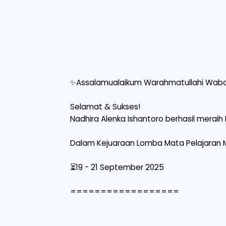
✨Assalamualaikum Warahmatullahi Waba
Selamat & Sukses!
Nadhira Alenka Ishantoro berhasil merai
Dalam Kejuaraan Lomba Mata Pelajaran M
⏳19 - 21 September 2025
==================