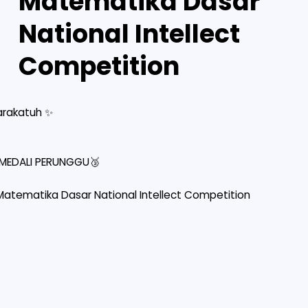
Matematika Dasar
National Intellect
Competition
rakatuh ✨
h MEDALI PERUNGGU🥉
atematika Dasar National Intellect Competition