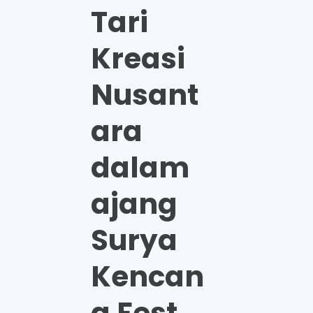
Tari
Kreasi
Nusant
ara
dalam
ajang
Surya
Kencan
a Fest