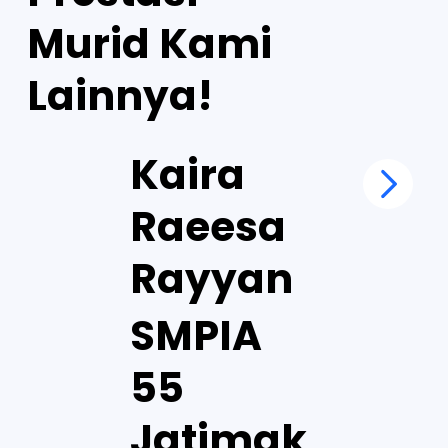
Murid Kami
Lainnya!
Kaira
Raeesa
Rayyan
SMPIA
55
Jatimak