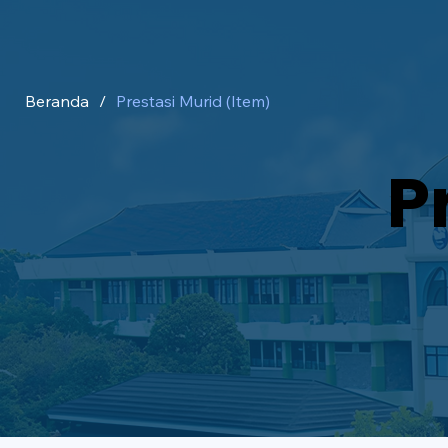
Beranda
/
Prestasi Murid (Item)
P