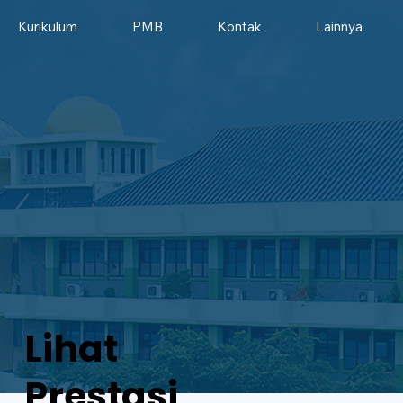
Kurikulum
PMB
Kontak
Lainnya
Lihat
Prestasi