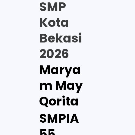
SMP
Kota
Bekasi
2026
Marya
m May
Qorita
SMPIA
55