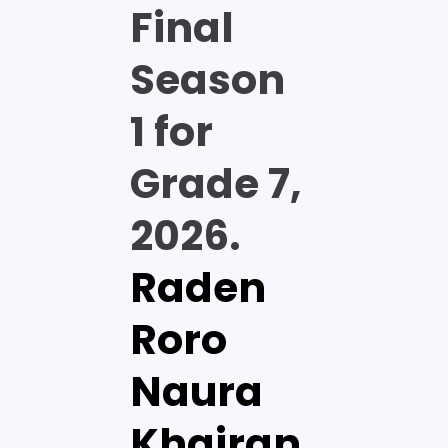
Final
Season
1 for
Grade 7,
2026.
Raden
Roro
Naura
Khairan