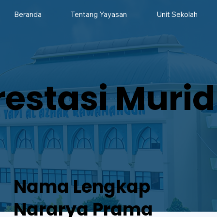
Beranda
Tentang Yayasan
Unit Sekolah
restasi Murid
Nama Lengkap
Nararya Prama