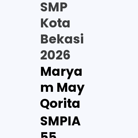
SMP
Kota
Bekasi
2026
Marya
m May
Qorita
SMPIA
55