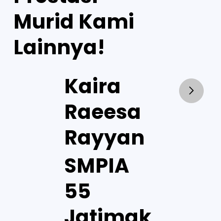
Murid Kami
Lainnya!
Kaira
Raeesa
Rayyan
SMPIA
55
Jatimak