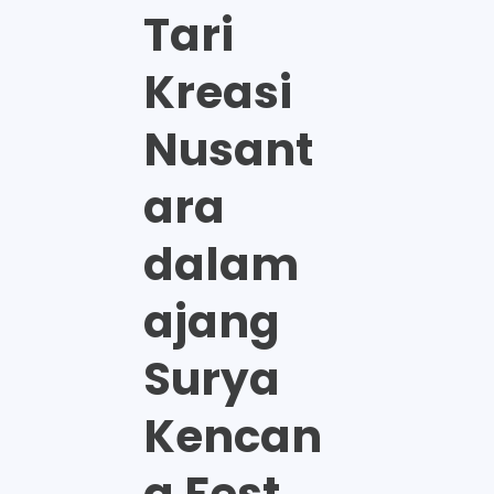
Tari
Kreasi
Nusant
ara
dalam
ajang
Surya
Kencan
a Fest