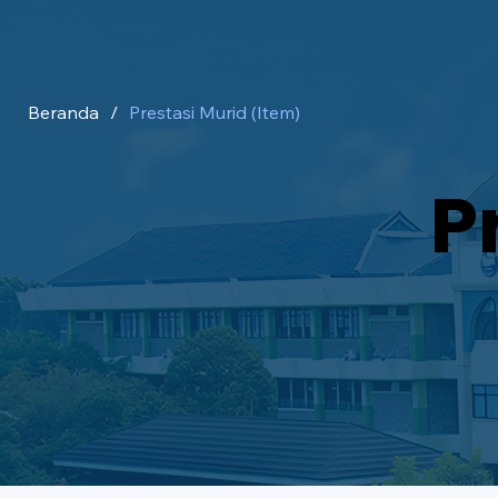
Beranda
/
Prestasi Murid (Item)
P