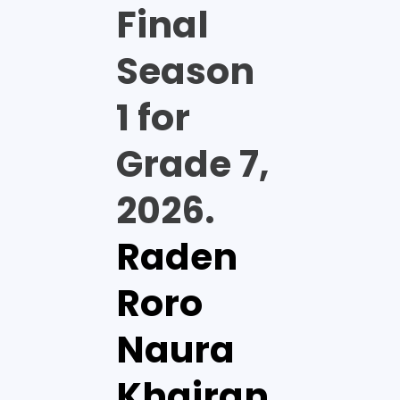
Final
Season
1 for
Grade 7,
2026.
Raden
Roro
Naura
Khairan