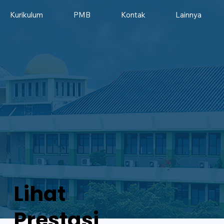
Kurikulum
PMB
Kontak
Lainnya
Lihat
Prestasi