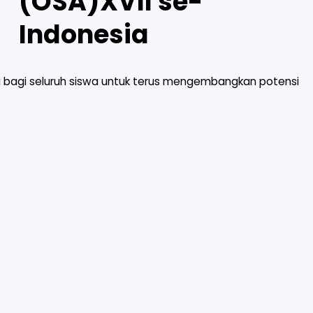
(OSA)XVII se-
Indonesia
 bagi seluruh siswa untuk terus mengembangkan potensi