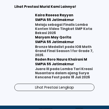
Lihat Prestasi Murid Kami Lainnya!
Kaira Raeesa Rayyan
SMPIA 55 Jatimakmur
Melaju sebagai Finalis Lomba
Konten Video Tingkat SMP Kota
Bekasi 2026
Maryam May Qorita
SMPIA 55 Jatimakmur
Bronze Medalist pada IOB Math
Grand Final Season 1 for Grade 7,
2026.
Raden Roro Naura Khairani M
SMPIA 55 Jatimakmur
Juara III pada Lomba Tari Kreasi
Nusantara dalam ajang Surya
Kencana Fest pada 18 Juli 2026
Lihat Prestasi Lengkap
Kontak Kami
KAMPUS RAWAMANGUN