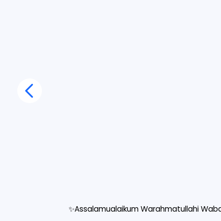
✨Assalamualaikum Warahmatullahi Waba