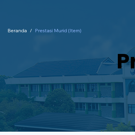
Beranda
/
Prestasi Murid (Item)
P