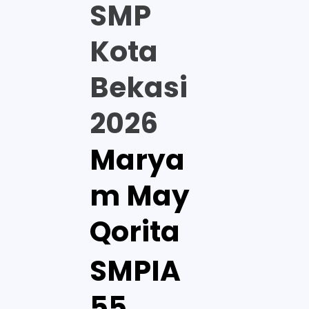
SMP
Kota
Bekasi
2026
Marya
m May
Qorita
SMPIA
55