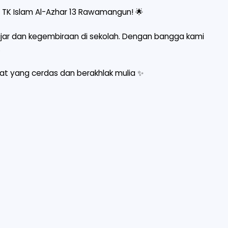
i TK Islam Al-Azhar 13 Rawamangun! 🌟
ajar dan kegembiraan di sekolah. Dengan bangga kami
.
at yang cerdas dan berakhlak mulia ✨