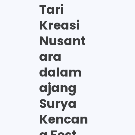
Tari
Kreasi
Nusant
ara
dalam
ajang
Surya
Kencan
a Fest