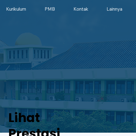
Kurikulum
PMB
Kontak
Lainnya
Lihat
Prestasi