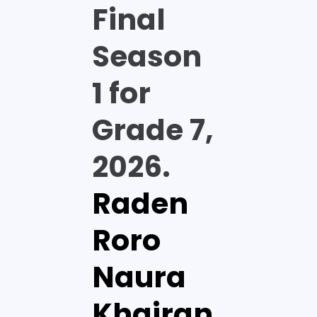
Final
Season
1 for
Grade 7,
2026.
Raden
Roro
Naura
Khairan