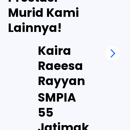
Murid Kami
Lainnya!
Kaira
Raeesa
Rayyan
SMPIA
55
Jatimak