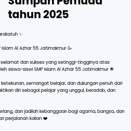
Sumpah Pemuda
tahun 2025
rakatuh ✨
Islam Al Azhar 55 Jatimakmur 🥳
lamat dan sukses yang setinggi-tingginya atas
oleh siswa-siswi SMP Islam Al Azhar 55 Jatimakmur 🌟
ri ketekunan, semangat belajar, dan dukungan penuh dari
ktikan diri sebagai pelajar yang unggul, beradab, dan
erlang, dan jadilah kebanggaan bagi agama, bangsa, dan
i perjalanan kalian ❤️