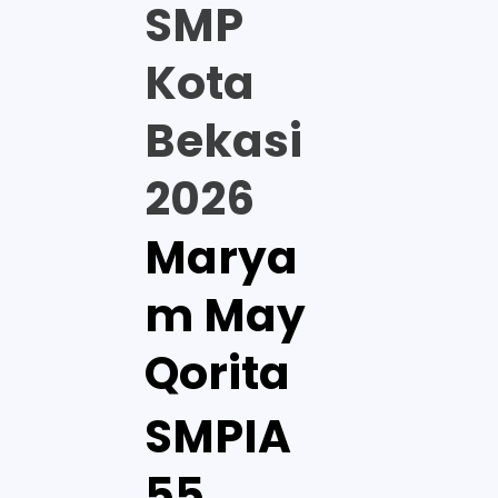
SMP
Kota
Bekasi
2026
Marya
m May
Qorita
SMPIA
55