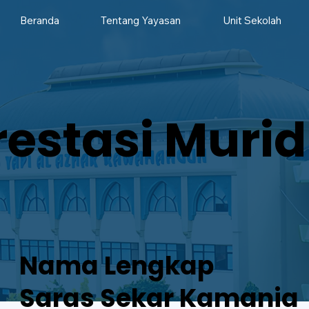
Beranda
Tentang Yayasan
Unit Sekolah
restasi Murid
Nama Lengkap
Saras Sekar Kamania