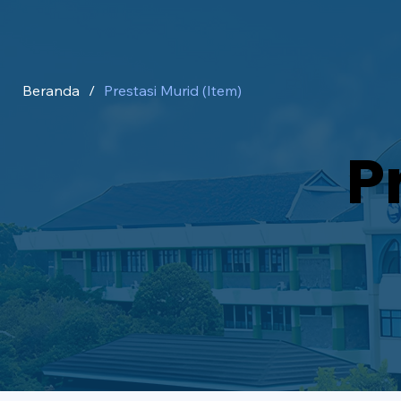
Beranda
/
Prestasi Murid (Item)
P