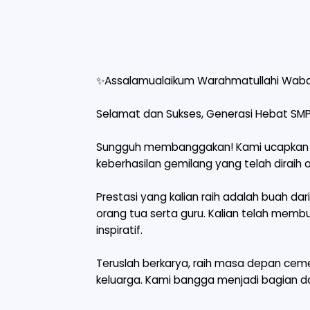
✨Assalamualaikum Warahmatullahi Waba
Selamat dan Sukses, Generasi Hebat SMP 
Sungguh membanggakan! Kami ucapkan se
keberhasilan gemilang yang telah diraih 
Prestasi yang kalian raih adalah buah da
orang tua serta guru. Kalian telah membu
inspiratif.
Teruslah berkarya, raih masa depan cem
keluarga. Kami bangga menjadi bagian dar