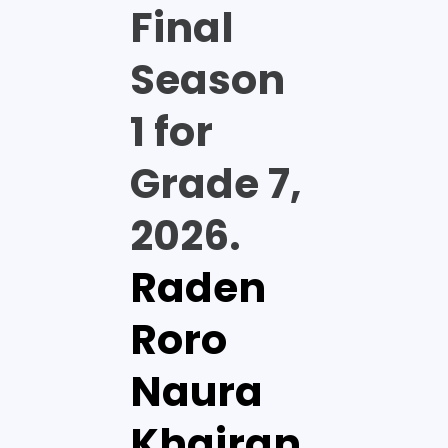
Final
Season
1 for
Grade 7,
2026.
Raden
Roro
Naura
Khairan