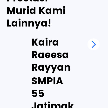
Murid Kami
Lainnya!
Kaira
Raeesa
Rayyan
SMPIA
55
Jatimak