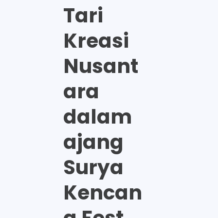
Tari
Kreasi
Nusant
ara
dalam
ajang
Surya
Kencan
a Fest