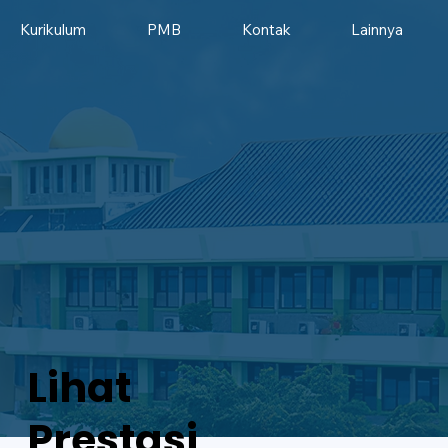
Kurikulum
PMB
Kontak
Lainnya
Lihat
Prestasi