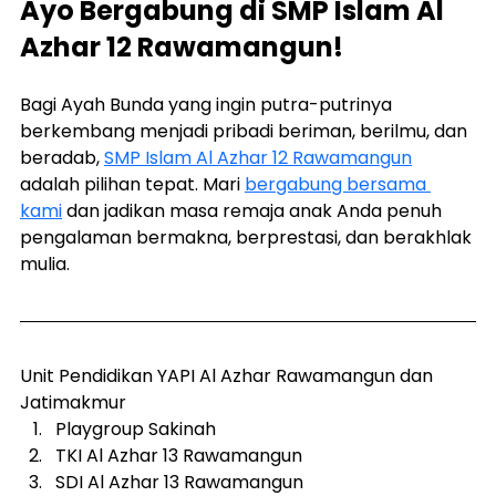
Ayo Bergabung di SMP Islam Al 
Azhar 12 Rawamangun!
Bagi Ayah Bunda yang ingin putra-putrinya 
berkembang menjadi pribadi beriman, berilmu, dan 
beradab, 
SMP Islam Al Azhar 12 Rawamangun
adalah pilihan tepat. Mari 
bergabung bersama 
kami
 dan jadikan masa remaja anak Anda penuh 
pengalaman bermakna, berprestasi, dan berakhlak 
mulia.
Unit Pendidikan YAPI Al Azhar Rawamangun dan 
Jatimakmur
Playgroup Sakinah
TKI Al Azhar 13 Rawamangun
SDI Al Azhar 13 Rawamangun