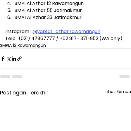
SMPI Al Azhar 12 Rawamangun
SMPI Al Azhar 55 Jatimakmur
SMAI Al Azhar 33 Jatimakmur
Instagram : 
@
yapi.al
_azhar.rawamangun
Telp : (021) 47867777 / +62 817- 371-952 (WA only)
SMPIA 12 Rawamangun
Lihat Semua
Postingan Terakhir