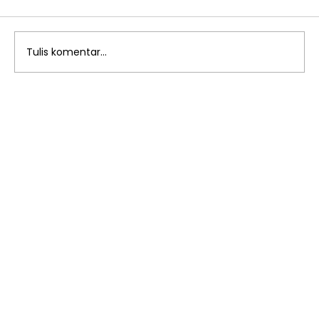
Tulis komentar...
Swimming Lessons di Playgroup
Sakinah: Belajar dan Bermain di
Kolam Renang