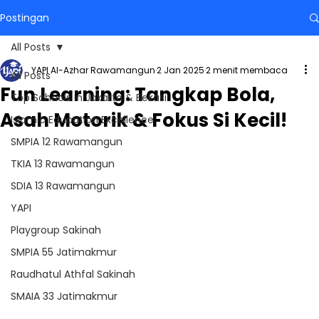
Postingan
All Posts
YAPI Al-Azhar Rawamangun
2 Jan 2025
2 menit membaca
All Posts
Fun Learning: Tangkap Bola,
Top Schools in Jakarta & Bekasi
Asah Motorik & Fokus Si Kecil!
Islamic Education Excellence
SMPIA 12 Rawamangun
TKIA 13 Rawamangun
SDIA 13 Rawamangun
YAPI
Playgroup Sakinah
SMPIA 55 Jatimakmur
Raudhatul Athfal Sakinah
SMAIA 33 Jatimakmur