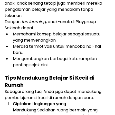
anak-anak senang tetapi juga memberi mereka 
pengalaman belajar yang mendalam tanpa 
tekanan.
Dengan 
fun learning
, anak-anak di Playgroup 
Sakinah dapat:
Memahami konsep belajar sebagai sesuatu 
yang menyenangkan.
Merasa termotivasi untuk mencoba hal-hal 
baru.
Mengembangkan berbagai keterampilan 
penting sejak dini.
Tips Mendukung Belajar Si Kecil di 
Rumah
Sebagai orang tua, Anda juga dapat mendukung 
pembelajaran si kecil di rumah dengan cara:
Ciptakan Lingkungan yang 
Mendukung
 Sediakan ruang bermain yang 