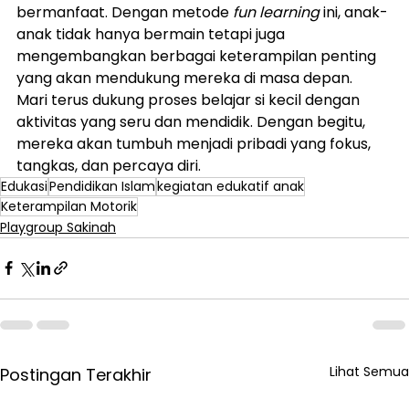
bermanfaat. Dengan metode 
fun learning
 ini, anak-
anak tidak hanya bermain tetapi juga 
mengembangkan berbagai keterampilan penting 
yang akan mendukung mereka di masa depan.
Mari terus dukung proses belajar si kecil dengan 
aktivitas yang seru dan mendidik. Dengan begitu, 
mereka akan tumbuh menjadi pribadi yang fokus, 
tangkas, dan percaya diri.
Edukasi
Pendidikan Islam
kegiatan edukatif anak
Keterampilan Motorik
Playgroup Sakinah
Lihat Semua
Postingan Terakhir