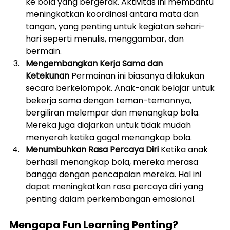
ke bola yang bergerak. Aktivitas ini membantu 
meningkatkan koordinasi antara mata dan 
tangan, yang penting untuk kegiatan sehari-
hari seperti menulis, menggambar, dan 
bermain.
Mengembangkan Kerja Sama dan 
Ketekunan
 Permainan ini biasanya dilakukan 
secara berkelompok. Anak-anak belajar untuk 
bekerja sama dengan teman-temannya, 
bergiliran melempar dan menangkap bola. 
Mereka juga diajarkan untuk tidak mudah 
menyerah ketika gagal menangkap bola.
Menumbuhkan Rasa Percaya Diri
 Ketika anak 
berhasil menangkap bola, mereka merasa 
bangga dengan pencapaian mereka. Hal ini 
dapat meningkatkan rasa percaya diri yang 
penting dalam perkembangan emosional.
Mengapa Fun Learning Penting?