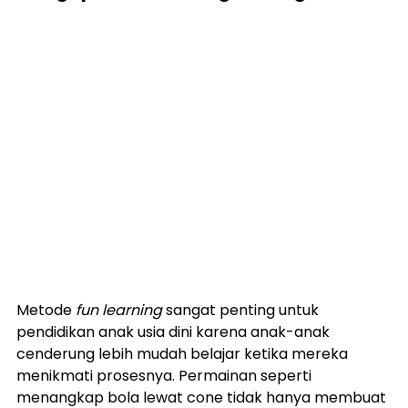
Metode 
fun learning
 sangat penting untuk 
pendidikan anak usia dini karena anak-anak 
cenderung lebih mudah belajar ketika mereka 
menikmati prosesnya. Permainan seperti 
menangkap bola lewat cone tidak hanya membuat 