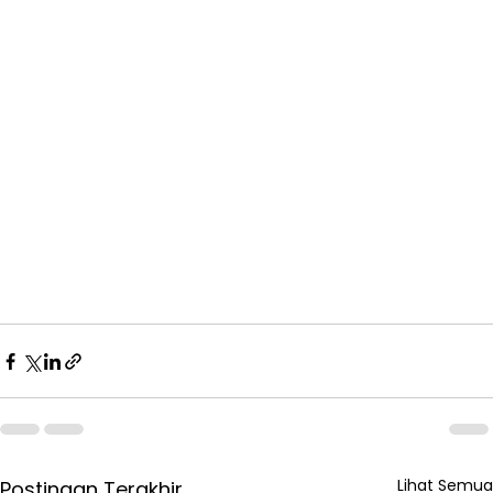
Lihat Semua
Postingan Terakhir