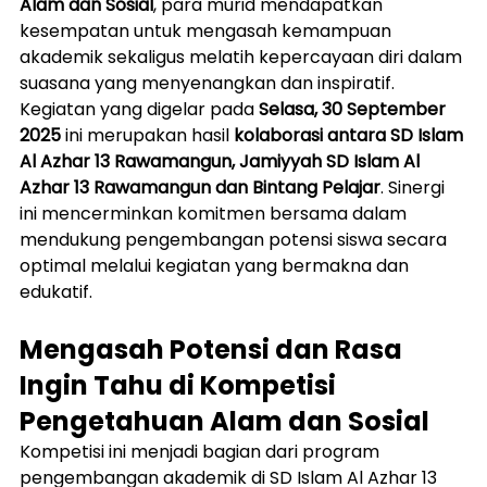
Alam dan Sosial
, para murid mendapatkan 
kesempatan untuk mengasah kemampuan 
akademik sekaligus melatih kepercayaan diri dalam 
suasana yang menyenangkan dan inspiratif.
Kegiatan yang digelar pada 
Selasa, 30 September 
2025
 ini merupakan hasil 
kolaborasi antara SD Islam 
Al Azhar 13 Rawamangun, Jamiyyah SD Islam Al 
Azhar 13 Rawamangun dan Bintang Pelajar
. Sinergi 
ini mencerminkan komitmen bersama dalam 
mendukung pengembangan potensi siswa secara 
optimal melalui kegiatan yang bermakna dan 
edukatif.
Mengasah Potensi dan Rasa 
Ingin Tahu di Kompetisi 
Pengetahuan Alam dan Sosial
Kompetisi ini menjadi bagian dari program 
pengembangan akademik di SD Islam Al Azhar 13 