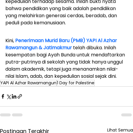
kepedulian terhadap sesama. Inilah bukti nyata 
bahwa pendidikan yang baik adalah pendidikan 
yang melahirkan generasi cerdas, beradab, dan 
peduli pada kemanusiaan.
Kini, 
Penerimaan Murid Baru (PMB) YAPI Al Azhar 
Rawamangun & Jatimakmur
 telah dibuka. Inilah 
kesempatan bagi Ayah Bunda untuk mendaftarkan 
putra-putrinya di sekolah yang tidak hanya unggul 
dalam akademik, tetapi juga menanamkan nilai-
nilai Islam, adab, dan kepedulian sosial sejak dini.
YAPI Al Azhar Rawamangun
1 Day for Palestine
Lihat Semua
Postingan Terakhir