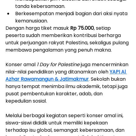
tanda kebersamaan.
Berkesempatan menjadi bagian dari aksi nyata 
kemanusiaan.
Dengan harga tiket masuk 
Rp 75.000
, setiap 
peserta sudah memberikan kontribusi berharga 
untuk perjuangan rakyat Palestina, sekaligus pulang 
membawa pengalaman yang penuh makna.
Konser amal 
1 Day for Palestine
 juga mencerminkan 
nilai-nilai pendidikan yang ditanamkan oleh 
YAPI Al 
Azhar Rawamangun & Jatimakmur
. Sekolah bukan 
hanya tempat menimba ilmu akademik, tetapi juga 
pusat pembentukan karakter, adab, dan 
kepedulian sosial.
Melalui berbagai kegiatan seperti konser amal ini, 
siswa-siswi dididik untuk memiliki kepekaan 
terhadap isu global, semangat kebersamaan, dan 