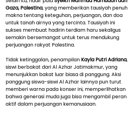
Selain itu, hadir pula 
Syeikh Mahmud Hamudah dari 
Gaza, Palestina
, yang memberikan tausiyah penuh 
makna tentang keteguhan, perjuangan, dan doa 
untuk tanah airnya yang tercinta. Tausiyah ini 
sukses membuat hadirin terdiam haru sekaligus 
semakin bersemangat untuk terus mendukung 
perjuangan rakyat Palestina.
Tidak ketinggalan, penampilan 
Kayla Putri Adriana
, 
siswi berbakat dari Al Azhar Jatimakmur, yang 
menunjukkan bakat luar biasa di panggung. Aksi 
panggung siswa-siswi Al Azhar lainnya pun turut 
memberi warna pada konser ini, memperlihatkan 
bahwa generasi muda juga bisa mengambil peran 
aktif dalam perjuangan kemanusiaan.