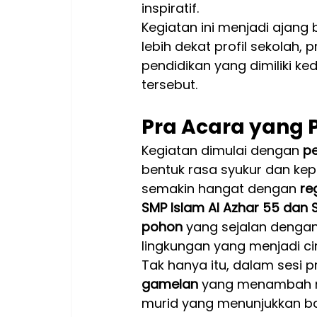
inspiratif.
Kegiatan ini menjadi ajang
lebih dekat profil sekolah, 
pendidikan yang dimiliki ke
tersebut.
Pra Acara yang
Kegiatan dimulai dengan 
p
bentuk rasa syukur dan kepe
semakin hangat dengan 
re
SMP Islam Al Azhar 55 dan 
pohon
 yang sejalan dengan 
lingkungan yang menjadi cir
Tak hanya itu, dalam sesi p
gamelan
 yang menambah n
murid yang menunjukkan b