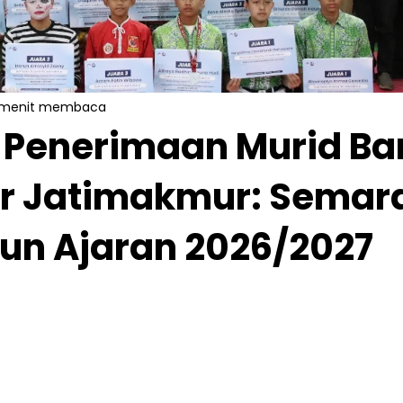
 menit membaca
 Penerimaan Murid Ba
ar Jatimakmur: Semar
un Ajaran 2026/2027