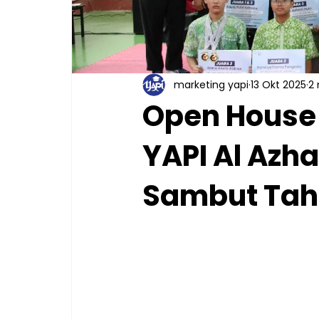
marketing yapi
13 Okt 2025
2
Open House
YAPI Al Azh
Sambut Tah