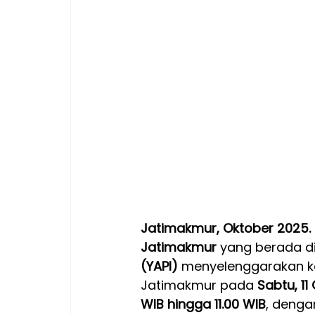
Jatimakmur, Oktober 2025.
Jatimakmur
 yang berada d
(YAPI)
 menyelenggarakan k
Jatimakmur pada 
Sabtu, 11
WIB hingga 11.00 WIB
, denga