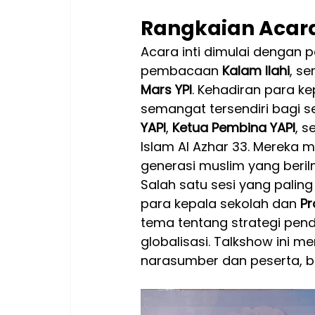
Rangkaian Acara 
Acara inti dimulai dengan
pembacaan 
Kalam Ilahi
, s
Mars YPI
. Kehadiran para k
semangat tersendiri bagi s
YAPI
, 
Ketua Pembina YAPI
, s
Islam Al Azhar 33. Mereka
generasi muslim yang beri
Salah satu sesi yang paling
para kepala sekolah dan 
Pr
tema tentang strategi pen
globalisasi. Talkshow ini m
narasumber dan peserta, b