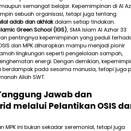
, maupun semangat belajar. Kepemimpinan di Al Az
pin sebuah organisasi, tetapi juga tentang 
nilai adab dan akhlak
 dalam setiap tindakan.
slamic Green School (IGS)
, SMA Islam Al Azhar 33 
an pentingnya kepemimpinan yang peduli terhad
 OSIS dan MPK diharapkan mampu menjadi pionir 
mah lingkungan seperti pengelolaan sampah, 
penghematan energi. Dengan demikian, kepemimpi
ya berdampak pada sesama manusia, tetapi juga 
amanah Allah SWT.
anggung Jawab dan 
id melalui Pelantikan OSIS da
n MPK ini bukan sekadar seremonial, tetapi juga 