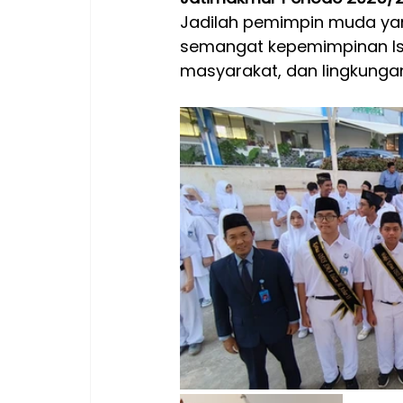
Jadilah pemimpin muda yang
semangat kepemimpinan Is
masyarakat, dan lingkunga