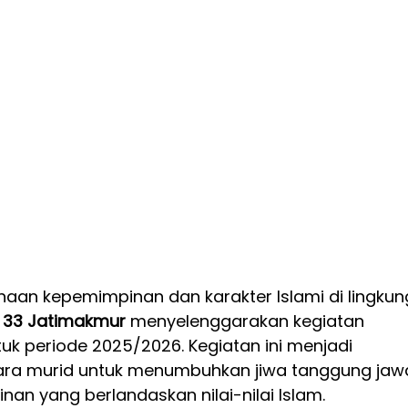
aan kepemimpinan dan karakter Islami di lingkun
r 33 Jatimakmur
 menyelenggarakan kegiatan 
tuk periode 2025/2026. Kegiatan ini menjadi 
ra murid untuk menumbuhkan jiwa tanggung jawa
nan yang berlandaskan nilai-nilai Islam.