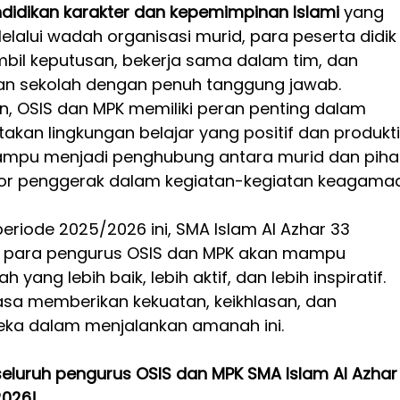
didikan karakter dan kepemimpinan Islami
 yang 
Melalui wadah organisasi murid, para peserta didik
mbil keputusan, bekerja sama dalam tim, dan 
an sekolah dengan penuh tanggung jawab.
 OSIS dan MPK memiliki peran penting dalam 
an lingkungan belajar yang positif dan produktif
ampu menjadi penghubung antara murid dan piha
tor penggerak dalam kegiatan-kegiatan keagamaa
riode 2025/2026 ini, SMA Islam Al Azhar 33 
 para pengurus OSIS dan MPK akan mampu 
ang lebih baik, lebih aktif, dan lebih inspiratif. 
sa memberikan kekuatan, keikhlasan, dan 
eka dalam menjalankan amanah ini.
eluruh pengurus OSIS dan MPK SMA Islam Al Azhar
2026!