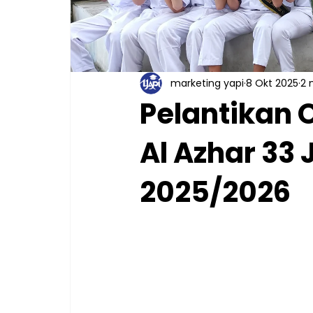
marketing yapi
8 Okt 2025
2 
Pelantikan 
Al Azhar 33
2025/2026