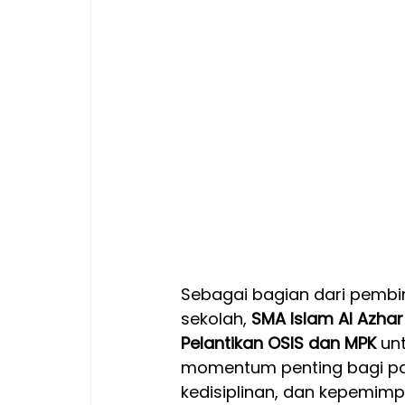
Sebagai bagian dari pembin
sekolah, 
SMA Islam Al Azha
Pelantikan OSIS dan MPK
 un
momentum penting bagi pa
kedisiplinan, dan kepemimpi