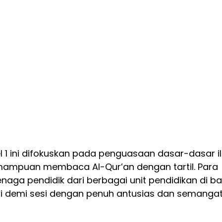
el 1 ini difokuskan pada penguasaan dasar-dasar i
mampuan membaca Al-Qur’an dengan tartil. Para 
aga pendidik dari berbagai unit pendidikan di b
si demi sesi dengan penuh antusias dan semangat