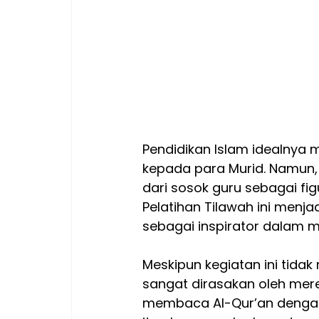
Pendidikan Islam idealnya 
kepada para Murid. Namun, p
dari sosok guru sebagai fi
Pelatihan Tilawah ini men
sebagai inspirator dalam 
Meskipun kegiatan ini tida
sangat dirasakan oleh mer
membaca Al-Qur’an dengan