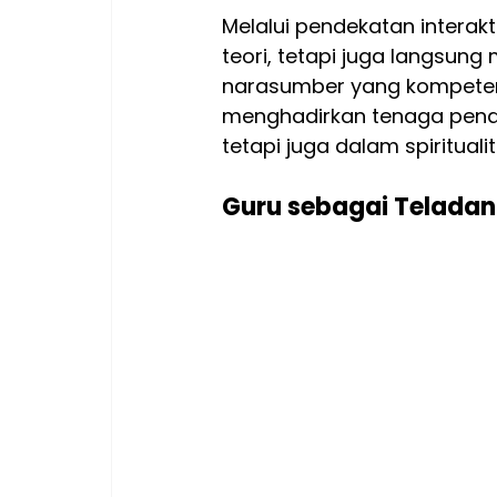
Melalui pendekatan interakt
teori, tetapi juga langsu
narasumber yang kompeten d
menghadirkan tenaga pendi
tetapi juga dalam spiritual
Guru sebagai Teladan