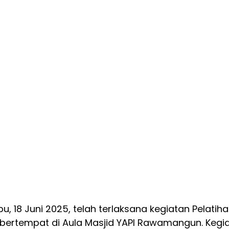
u, 18 Juni 2025, telah terlaksana kegiatan Pelatiha
g bertempat di Aula Masjid YAPI Rawamangun. Kegi