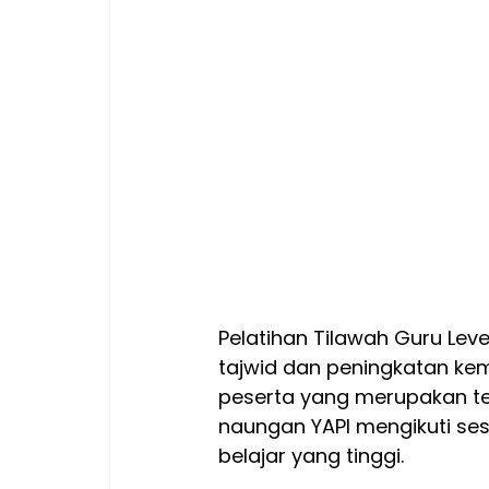
Pelatihan Tilawah Guru Lev
tajwid dan peningkatan ke
peserta yang merupakan ten
naungan YAPI mengikuti se
belajar yang tinggi.