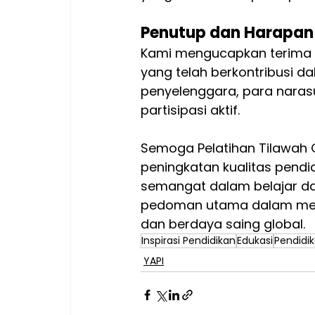
Penutup dan Harapan
Kami mengucapkan terima k
yang telah berkontribusi d
penyelenggara, para naras
partisipasi aktif.
Semoga Pelatihan Tilawah 
peningkatan kualitas pendid
semangat dalam belajar da
pedoman utama dalam mendi
dan berdaya saing global.
Inspirasi Pendidikan
Edukasi
Pendidik
YAPI