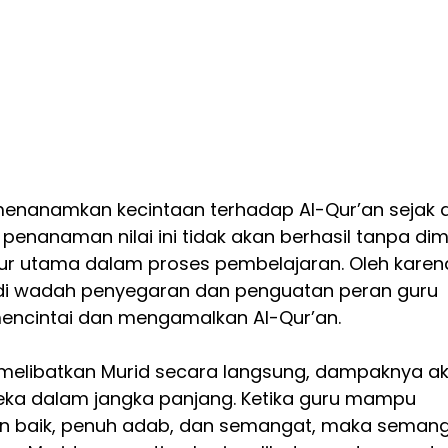
menanamkan kecintaan terhadap Al-Qur’an sejak di
enanaman nilai ini tidak akan berhasil tanpa dim
gur utama dalam proses pembelajaran. Oleh karena 
jadi wadah penyegaran dan penguatan peran guru 
mencintai dan mengamalkan Al-Qur’an.
k melibatkan Murid secara langsung, dampaknya a
eka dalam jangka panjang. Ketika guru mampu 
 baik, penuh adab, dan semangat, maka semang