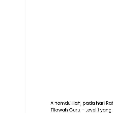
Alhamdulillah, pada hari Rab
Tilawah Guru – Level 1 yan