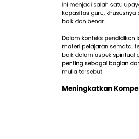
ini menjadi salah satu upa
kapasitas guru, khususnya
baik dan benar.
Dalam konteks pendidikan 
materi pelajaran semata, te
baik dalam aspek spiritual d
penting sebagai bagian da
mulia tersebut.
Meningkatkan Kompete