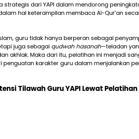
ya strategis dari YAPI dalam mendorong peningkat
 dalam hal keterampilan membaca Al-Qur’an seca
Islam, guru tidak hanya berperan sebagai penyam
tapi juga sebagai 
qudwah hasanah
—teladan yan
an akhlak. Maka dari itu, pelatihan ini menjadi san
ri penguatan karakter guru dalam menjalankan pe
nsi Tilawah Guru YAPI Lewat Pelatihan