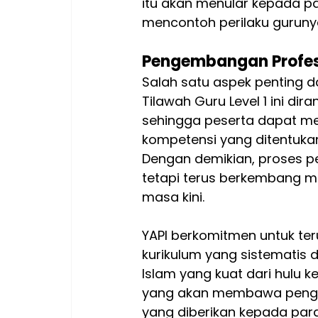
itu akan menular kepada pa
mencontoh perilaku guruny
Pengembangan Profesi
Salah satu aspek penting dar
Tilawah Guru Level 1 ini di
sehingga peserta dapat mel
kompetensi yang ditentukan
Dengan demikian, proses pen
tetapi terus berkembang m
masa kini.
YAPI berkomitmen untuk te
kurikulum yang sistematis
Islam yang kuat dari hulu ke 
yang akan membawa pengaru
yang diberikan kepada para