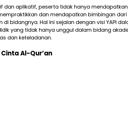
if dan aplikatif, peserta tidak hanya mendapatkan
ng mempraktikkan dan mendapatkan bimbingan dari
i bidangnya. Hal ini sejalan dengan visi YAPI da
dik yang tidak hanya unggul dalam bidang akade
itas dan keteladanan.
 Cinta Al-Qur’an