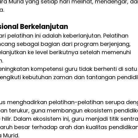
ra Murid yang setiap hari melihat, mendengar, da
a.
onal Berkelanjutan
i pelatihan ini adalah keberlanjutan. Pelatihan 
rancang sebagai bagian dari program berjenjang, 
anjutkan ke level berikutnya setelah memenuhi 
. 
ingkatan kompetensi guru tidak berhenti di satu ti
engikuti kebutuhan zaman dan tantangan pendidi
rus menghadirkan pelatihan-pelatihan serupa den
 dan terukur, guna membangun ekosistem pendidik
hilir. Dalam ekosistem ini, guru menjadi titik sentra
h besar terhadap arah dan kualitas pendidikan
 Murid.