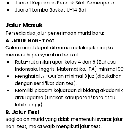
Juara 1 Kejuaraan Pencak Silat Kemenpora
Juara 1 Lomba Basket U-14 Bali
Jalur Masuk
Tersedia dua jalur penerimaan murid baru:
A. Jalur Non-Test
Calon murid dapat diterima melalui jalur ini jika 
memenuhi persyaratan berikut:
Rata-rata nilai rapor kelas 4 dan 5 (Bahasa 
Indonesia, Inggris, Matematika, IPA) minimal 90.
Menghafal Al-Qur'an minimal 3 juz (dibuktikan 
dengan sertifikat dan tes).
Memiliki piagam kejuaraan di bidang akademik 
atau agama (tingkat kabupaten/kota atau 
lebih tinggi).
B. Jalur Test
Bagi calon murid yang tidak memenuhi syarat jalur 
non-test, maka wajib mengikuti jalur test.