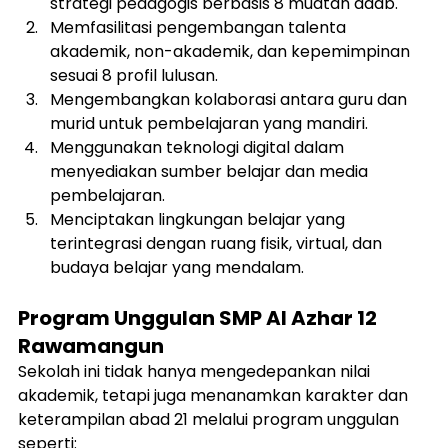
strategi pedagogis berbasis 8 muatan adab.
Memfasilitasi pengembangan talenta 
akademik, non-akademik, dan kepemimpinan 
sesuai 8 profil lulusan.
Mengembangkan kolaborasi antara guru dan 
murid untuk pembelajaran yang mandiri.
Menggunakan teknologi digital dalam 
menyediakan sumber belajar dan media 
pembelajaran.
Menciptakan lingkungan belajar yang 
terintegrasi dengan ruang fisik, virtual, dan 
budaya belajar yang mendalam.
Program Unggulan SMP Al Azhar 12 
Rawamangun
Sekolah ini tidak hanya mengedepankan nilai 
akademik, tetapi juga menanamkan karakter dan 
keterampilan abad 21 melalui program unggulan 
seperti: