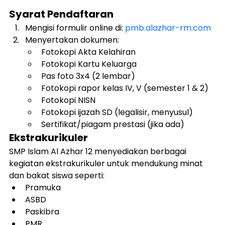
Syarat Pendaftaran
Mengisi formulir online di: 
pmb.alazhar-rm.com
Menyertakan dokumen:
Fotokopi Akta Kelahiran
Fotokopi Kartu Keluarga
Pas foto 3x4 (2 lembar)
Fotokopi rapor kelas IV, V (semester 1 & 2)
Fotokopi NISN
Fotokopi ijazah SD (legalisir, menyusul)
Sertifikat/piagam prestasi (jika ada)
Ekstrakurikuler
SMP Islam Al Azhar 12 menyediakan berbagai 
kegiatan ekstrakurikuler untuk mendukung minat 
dan bakat siswa seperti:
Pramuka
ASBD
Paskibra
PMR