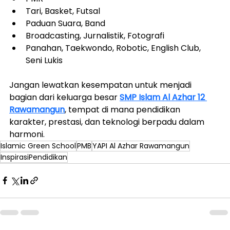
Tari, Basket, Futsal
Paduan Suara, Band
Broadcasting, Jurnalistik, Fotografi
Panahan, Taekwondo, Robotic, English Club, 
Seni Lukis
Jangan lewatkan kesempatan untuk menjadi 
bagian dari keluarga besar 
SMP Islam Al Azhar 12 
Rawamangun
, tempat di mana pendidikan 
karakter, prestasi, dan teknologi berpadu dalam 
harmoni.
Islamic Green School
PMB
YAPI Al Azhar Rawamangun
InspirasiPendidikan