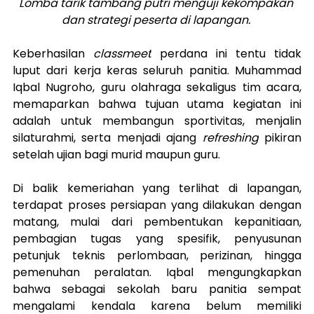
Lomba tarik tambang putri menguji kekompakan 
dan strategi peserta di lapangan. 
Keberhasilan 
classmeet
 perdana ini tentu tidak 
luput dari kerja keras seluruh panitia. Muhammad 
Iqbal Nugroho, guru olahraga sekaligus tim acara, 
memaparkan bahwa tujuan utama kegiatan ini 
adalah untuk membangun sportivitas, menjalin 
silaturahmi, serta menjadi ajang 
refreshing
 pikiran 
setelah ujian bagi murid maupun guru.
Di balik kemeriahan yang terlihat di lapangan, 
terdapat proses 
persiapan yang dilakukan dengan 
matang, mulai dari pembentukan kepanitiaan, 
pembagian tugas yang spesifik
, 
penyusunan 
petunjuk teknis perlombaan, perizinan, hingga 
pemenuhan peralatan. 
Iqbal mengungkapkan 
bahwa sebagai sekolah baru panitia sempat 
mengalami kendala karena belum memiliki 