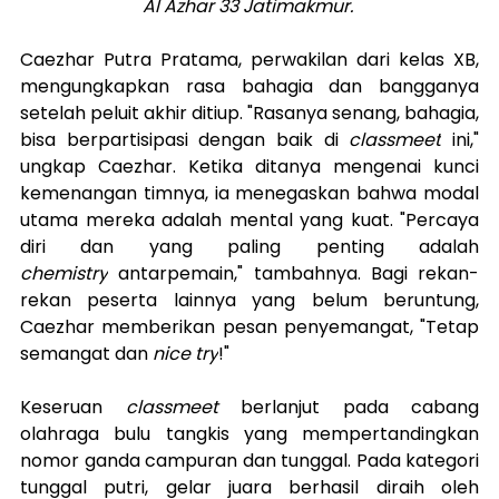
Al Azhar 33 Jatimakmur. 
Caezhar Putra Pratama, perwakilan dari kelas XB, 
mengungkapkan rasa bahagia dan bangganya 
setelah peluit akhir ditiup. "Rasanya senang, bahagia, 
bisa berpartisipasi dengan baik di 
classmeet
 ini," 
ungkap Caezhar. Ketika ditanya mengenai kunci 
kemenangan timnya, ia menegaskan bahwa modal 
utama mereka adalah mental yang kuat. "Percaya 
diri dan yang paling penting adalah 
chemistry
 antarpemain," tambahnya. Bagi rekan-
rekan peserta lainnya yang belum beruntung, 
Caezhar memberikan pesan penyemangat, "Tetap 
semangat dan 
nice try
!"
Keseruan 
classmeet
 berlanjut pada cabang 
olahraga bulu tangkis yang mempertandingkan 
nomor ganda campuran dan tunggal. Pada kategori 
tunggal putri, gelar juara berhasil diraih oleh 