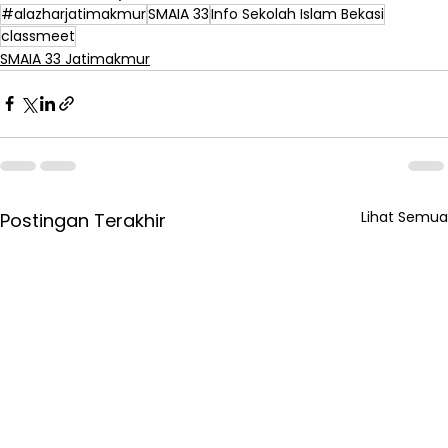
#alazharjatimakmur
SMAIA 33
Info Sekolah Islam Bekasi
classmeet
SMAIA 33 Jatimakmur
Lihat Semua
Postingan Terakhir