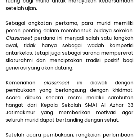
ruang bagi murid untuk merayakan kebersamaan 
setelah ujian.
Sebagai angkatan pertama, para murid memiliki 
peran penting dalam membentuk budaya sekolah. 
Classmeet
 perdana ini menjadi salah satu langkah 
awal, tidak hanya sebagai wadah kompetisi 
antarkelas, tetapi juga sebagai sarana mempererat 
silaturahmi dan menciptakan tradisi positif bagi 
generasi yang akan datang.
Kemeriahan 
classmeet
 ini diawali dengan 
pembukaan yang berlangsung dengan khidmat. 
Acara dibuka secara resmi melalui sambutan 
hangat dari Kepala Sekolah SMAI Al Azhar 33 
Jatimakmur yang memberikan motivasi agar 
seluruh murid dapat bertanding dengan sehat.
Setelah acara pembukaan, rangkaian perlombaan 