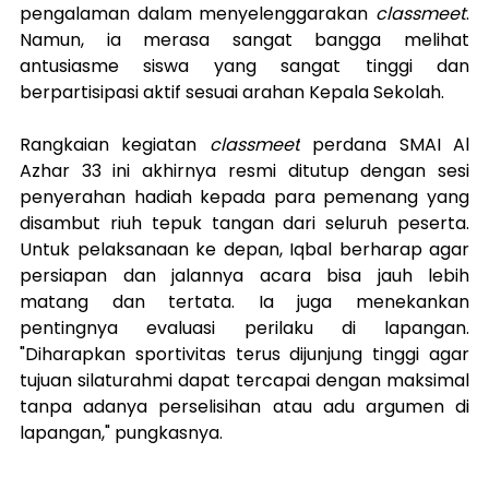
pengalaman dalam menyelenggarakan 
classmeet
. 
Namun, 
ia
 merasa sangat bangga melihat 
antusiasme siswa yang 
sangat 
tinggi dan 
berpartisipasi aktif sesuai arahan Kepala Sekolah.
Rangkaian kegiatan 
classmeet
 perdana SMAI Al 
Azhar 33 ini akhirnya resmi ditutup dengan sesi 
penyerahan hadiah kepada para pemenang yang 
disambut riuh tepuk tangan dari seluruh peserta. 
Untuk pelaksanaan ke depan, Iqbal berharap agar 
persiapan dan jalannya acara bisa jauh lebih 
matang dan tertata. Ia juga menekankan 
pentingnya evaluasi perilaku di lapangan. 
"Diharapkan sportivitas terus dijunjung tinggi agar 
tujuan silaturahmi dapat tercapai dengan maksimal 
tanpa adanya perselisihan atau adu argumen di 
lapangan," pungkasnya.