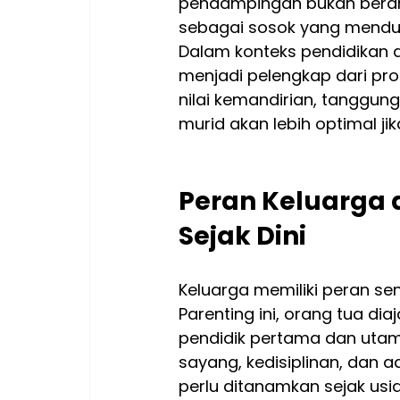
pendampingan bukan berart
sebagai sosok yang mendu
Dalam konteks pendidikan 
menjadi pelengkap dari pro
nilai kemandirian, tanggun
murid akan lebih optimal ji
Peran Keluarga
Sejak Dini
Keluarga memiliki peran se
Parenting ini, orang tua di
pendidik pertama dan utama b
sayang, kedisiplinan, dan 
perlu ditanamkan sejak usia 