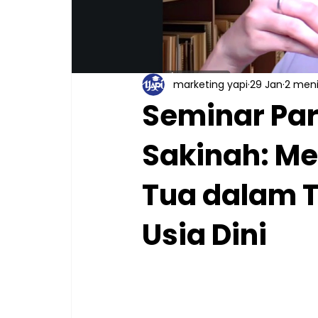
marketing yapi
29 Jan
2 men
Seminar Par
Sakinah: M
Tua dalam 
Usia Dini