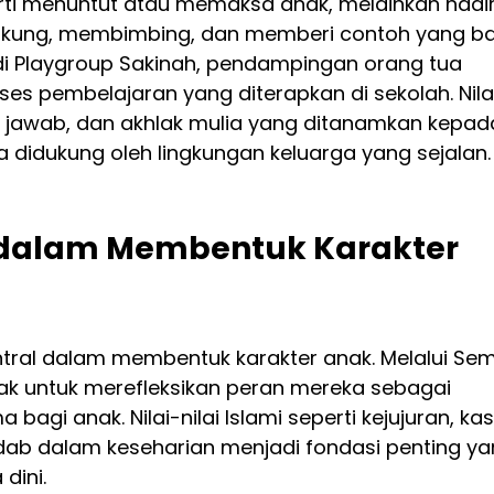
i menuntut atau memaksa anak, melainkan hadir
kung, membimbing, dan memberi contoh yang bai
di Playgroup Sakinah, pendampingan orang tua 
ses pembelajaran yang diterapkan di sekolah. Nila
g jawab, dan akhlak mulia yang ditanamkan kepad
ka didukung oleh lingkungan keluarga yang sejalan.
 dalam Membentuk Karakter 
ntral dalam membentuk karakter anak. Melalui Sem
ajak untuk merefleksikan peran mereka sebagai 
agi anak. Nilai-nilai Islami seperti kejujuran, kas
adab dalam keseharian menjadi fondasi penting ya
dini.