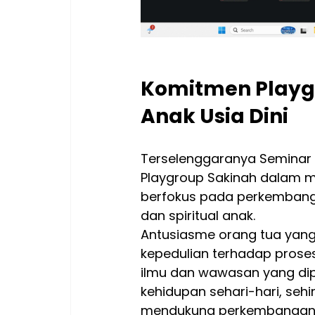
Komitmen Playg
Anak Usia Dini
Terselenggaranya Seminar 
Playgroup Sakinah dalam me
berfokus pada perkembangan
dan spiritual anak.
Antusiasme orang tua yang 
kepedulian terhadap prose
ilmu dan wawasan yang dipe
kehidupan sehari-hari, seh
mendukung perkembangan m