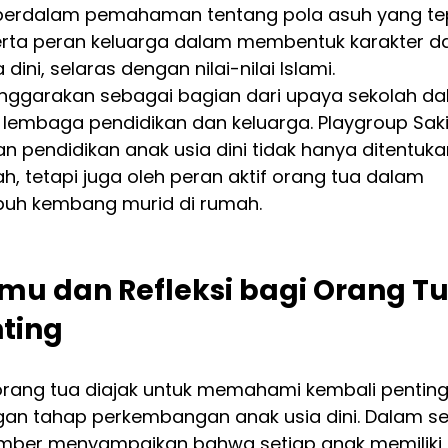
perdalam pemahaman tentang pola asuh yang tep
erta peran keluarga dalam membentuk karakter d
dini, selaras dengan nilai-nilai Islami.
lenggarakan sebagai bagian dari upaya sekolah da
lembaga pendidikan dan keluarga. Playgroup Sak
n pendidikan anak usia dini tidak hanya ditentuka
h, tetapi juga oleh peran aktif orang tua dalam 
uh kembang murid di rumah.
mu dan Refleksi bagi Orang Tu
nting
 orang tua diajak untuk memahami kembali pentin
gan tahap perkembangan anak usia dini. Dalam se
mber menyampaikan bahwa setiap anak memiliki 