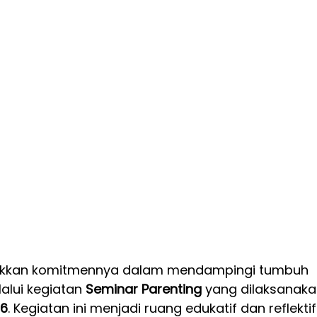
ukkan komitmennya dalam mendampingi tumbuh 
alui kegiatan 
Seminar Parenting
 yang dilaksanaka
26
. Kegiatan ini menjadi ruang edukatif dan reflektif