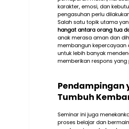
karakter, emosi, dan kebut
pengasuhan perlu dilakuka
Salah satu topik utama yan
hangat antara orang tua d
anak merasa aman dan dihar
membangun kepercayaan dir
untuk lebih banyak menden
memberikan respons yang pos
Pendampingan y
Tumbuh Kemba
Seminar ini juga menekank
proses belajar dan bermain