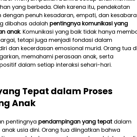
uhan yang berbeda. Oleh karena itu, pendekatan 
n dengan penuh kesadaran, empati, dan kesabara
g dibahas adalah 
pentingnya komunikasi yang 
an anak
. Komunikasi yang baik tidak hanya memb
gai, tetapi juga menjadi fondasi dalam 
i dan kecerdasan emosional murid. Orang tua di
garkan, memahami perasaan anak, serta 
itif dalam setiap interaksi sehari-hari.
ang Tepat dalam Proses 
ng Anak
an pentingnya 
pendampingan yang tepat
 dalam 
 anak usia dini. Orang tua diingatkan bahwa 