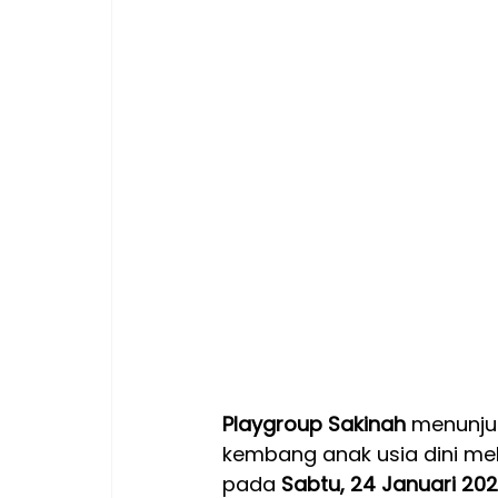
Playgroup Sakinah
 menunj
kembang anak usia dini mel
pada 
Sabtu, 24 Januari 20