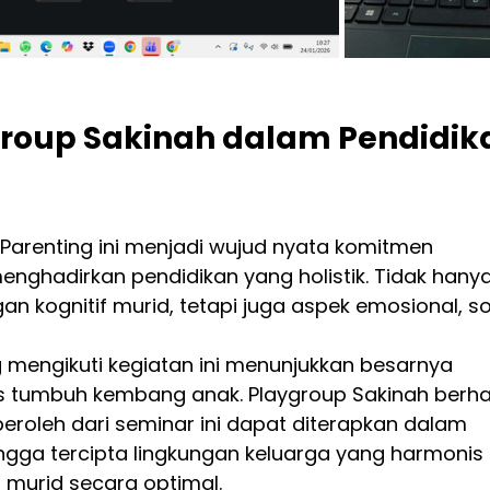
roup Sakinah dalam Pendidik
Parenting ini menjadi wujud nyata komitmen 
nghadirkan pendidikan yang holistik. Tidak hanya
 kognitif murid, tetapi juga aspek emosional, sos
mengikuti kegiatan ini menunjukkan besarnya 
s tumbuh kembang anak. Playgroup Sakinah berha
roleh dari seminar ini dapat diterapkan dalam 
ingga tercipta lingkungan keluarga yang harmonis
urid secara optimal.