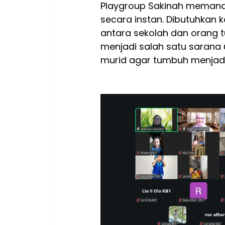
Playgroup Sakinah memanda
secara instan. Dibutuhkan k
antara sekolah dan orang tu
menjadi salah satu sarana
murid agar tumbuh menjadi 