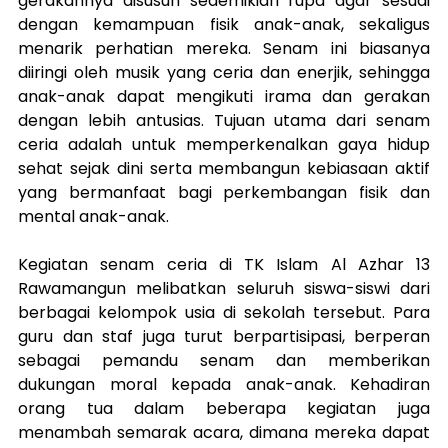
gerakannya disusun sedemikian rupa agar sesuai 
dengan kemampuan fisik anak-anak, sekaligus 
menarik perhatian mereka. Senam ini biasanya 
diiringi oleh musik yang ceria dan enerjik, sehingga 
anak-anak dapat mengikuti irama dan gerakan 
dengan lebih antusias. Tujuan utama dari senam 
ceria adalah untuk memperkenalkan gaya hidup 
sehat sejak dini serta membangun kebiasaan aktif 
yang bermanfaat bagi perkembangan fisik dan 
mental anak-anak.
Kegiatan senam ceria di TK Islam Al Azhar 13 
Rawamangun melibatkan seluruh siswa-siswi dari 
berbagai kelompok usia di sekolah tersebut. Para 
guru dan staf juga turut berpartisipasi, berperan 
sebagai pemandu senam dan memberikan 
dukungan moral kepada anak-anak. Kehadiran 
orang tua dalam beberapa kegiatan juga 
menambah semarak acara, dimana mereka dapat 