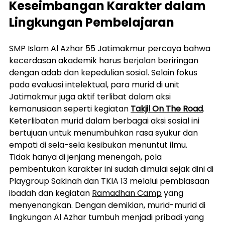
Keseimbangan Karakter dalam 
Lingkungan Pembelajaran
SMP Islam Al Azhar 55 Jatimakmur percaya bahwa 
kecerdasan akademik harus berjalan beriringan 
dengan adab dan kepedulian sosial. Selain fokus 
pada evaluasi intelektual, para murid di unit 
Jatimakmur juga aktif terlibat dalam aksi 
kemanusiaan seperti kegiatan 
Takjil On The Road
. 
Keterlibatan murid dalam berbagai aksi sosial ini 
bertujuan untuk menumbuhkan rasa syukur dan 
empati di sela-sela kesibukan menuntut ilmu.
Tidak hanya di jenjang menengah, pola 
pembentukan karakter ini sudah dimulai sejak dini di 
Playgroup Sakinah dan TKIA 13 melalui pembiasaan 
ibadah dan kegiatan 
Ramadhan Camp
 yang 
menyenangkan. Dengan demikian, murid-murid di 
lingkungan Al Azhar tumbuh menjadi pribadi yang 