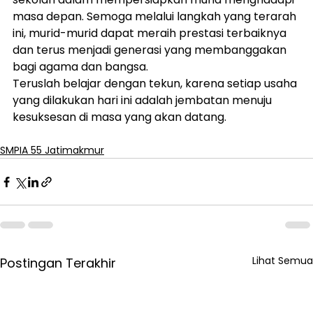
masa depan. Semoga melalui langkah yang terarah 
ini, murid-murid dapat meraih prestasi terbaiknya 
dan terus menjadi generasi yang membanggakan 
bagi agama dan bangsa.
Teruslah belajar dengan tekun, karena setiap usaha 
yang dilakukan hari ini adalah jembatan menuju 
kesuksesan di masa yang akan datang.
SMPIA 55 Jatimakmur
Lihat Semua
Postingan Terakhir