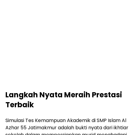
Langkah Nyata Meraih Prestasi 
Terbaik
Simulasi Tes Kemampuan Akademik di SMP Islam Al 
Azhar 55 Jatimakmur adalah bukti nyata dari ikhtiar 
sekolah dalam mempersiapkan murid menghadapi 