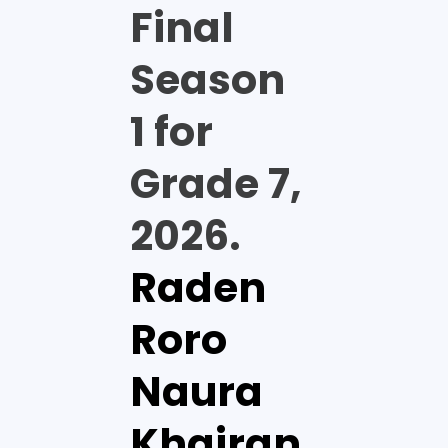
Final
Season
1 for
Grade 7,
2026.
Raden
Roro
Naura
Khairan