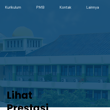
Kurikulum
PMB
Kontak
Lainnya
Lihat
Prestasi