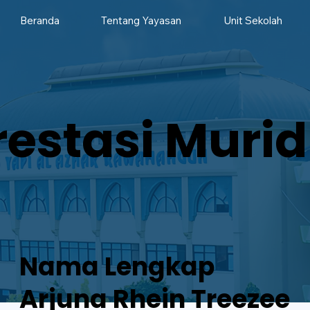
Beranda
Tentang Yayasan
Unit Sekolah
restasi Murid
Nama Lengkap
Arjuna Rhein Treezee