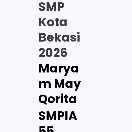
SMP
Kota
Bekasi
2026
Marya
m May
Qorita
SMPIA
55