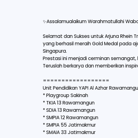
✨Assalamualaikum Warahmatullahi Waba
Selamat dan Sukses untuk Arjuna Rhein 
yang berhasil meraih Gold Medal pada aj
Singapura.
Prestasi ini menjadi cerminan semangat,
Teruslah berkarya dan memberikan inspira
==================
Unit Pendidikan YAPI Al Azhar Rawamang
* Playgroup Sakinah
* TKIA 13 Rawamangun
* SDIA 13 Rawamangun
* SMPIA 12 Rawamangun
* SMPIA 55 Jatimakmur
* SMAIA 33 Jatimakmur