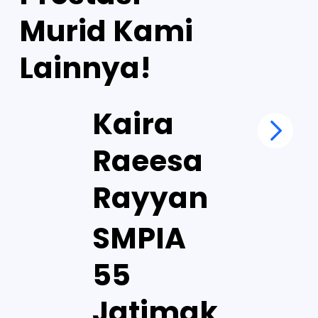
Murid Kami
Lainnya!
Kaira
Raeesa
Rayyan
SMPIA
55
Jatimak