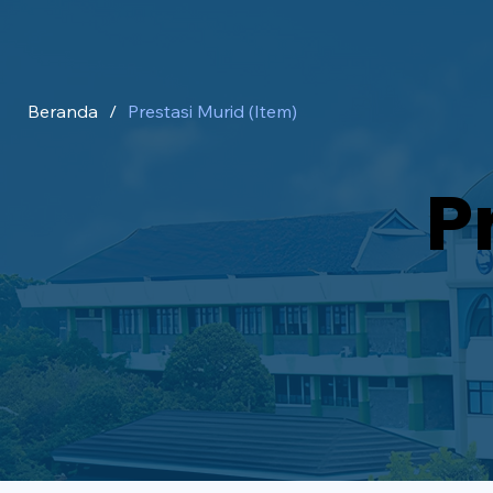
Beranda
/
Prestasi Murid (Item)
P