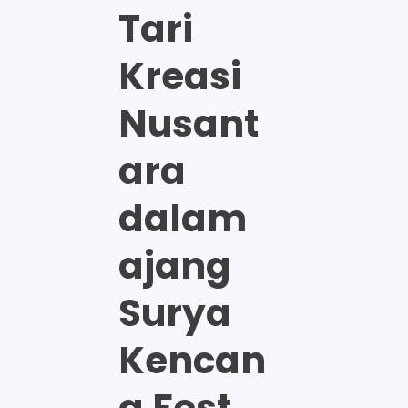
Tari
Kreasi
Nusant
ara
dalam
ajang
Surya
Kencan
a Fest