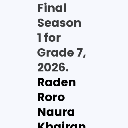
Final
Season
1 for
Grade 7,
2026.
Raden
Roro
Naura
Khairan