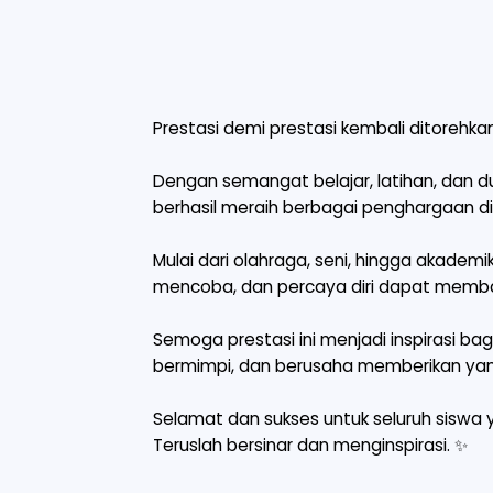
Prestasi demi prestasi kembali ditorehk
Dengan semangat belajar, latihan, dan du
berhasil meraih berbagai penghargaan di
Mulai dari olahraga, seni, hingga akadem
mencoba, dan percaya diri dapat memb
Semoga prestasi ini menjadi inspirasi b
bermimpi, dan berusaha memberikan yang
Selamat dan sukses untuk seluruh siswa 
Teruslah bersinar dan menginspirasi. ✨