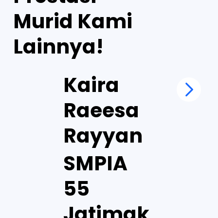
Murid Kami
Lainnya!
Kaira
Raeesa
Rayyan
SMPIA
55
Jatimak