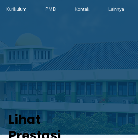
Kurikulum
PMB
Kontak
Lainnya
Lihat
Prestasi