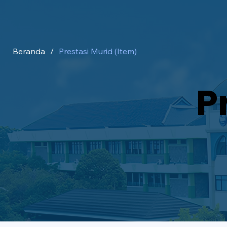
Beranda
/
Prestasi Murid (Item)
P