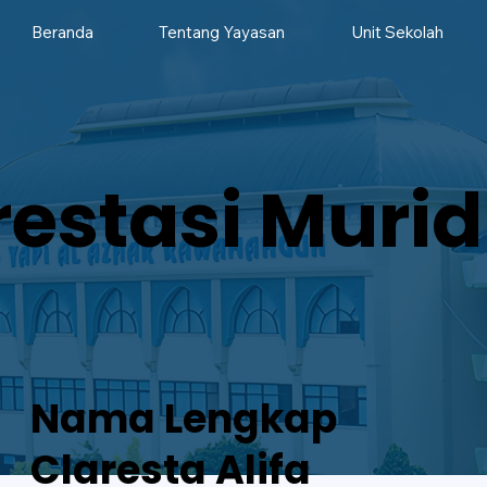
Beranda
Tentang Yayasan
Unit Sekolah
restasi Murid
Nama Lengkap
Claresta Alifa