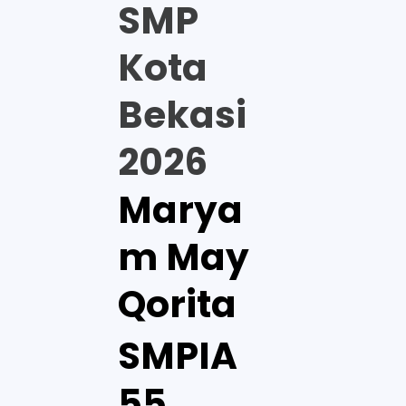
SMP
Kota
Bekasi
2026
Marya
m May
Qorita
SMPIA
55