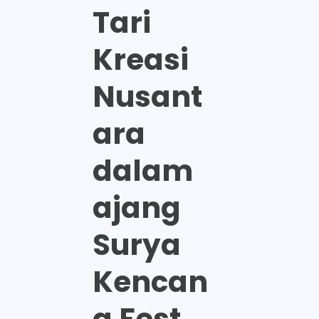
Tari
Kreasi
Nusant
ara
dalam
ajang
Surya
Kencan
a Fest