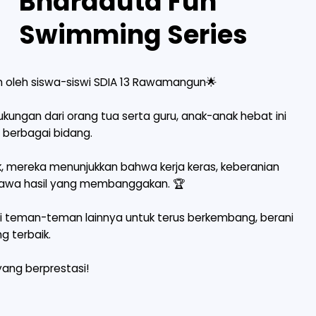
Bharaduta Fun
Swimming Series
an oleh siswa-siswi SDIA 13 Rawamangun🌟
kungan dari orang tua serta guru, anak-anak hebat ini
 berbagai bidang.
ik, mereka menunjukkan bahwa kerja keras, keberanian
awa hasil yang membanggakan. 🏆
agi teman-teman lainnya untuk terus berkembang, berani
 terbaik.
yang berprestasi!