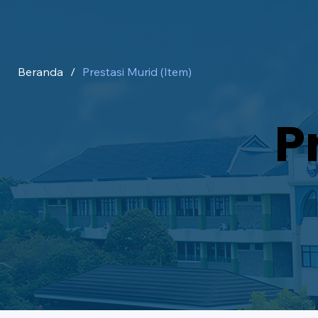
Beranda
/
Prestasi Murid (Item)
P