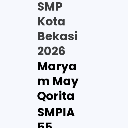
SMP
Kota
Bekasi
2026
Marya
m May
Qorita
SMPIA
55