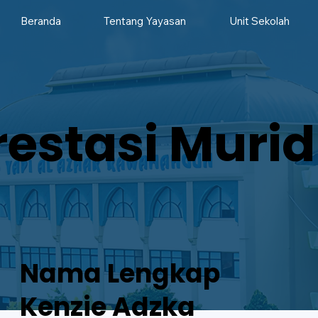
Beranda
Tentang Yayasan
Unit Sekolah
restasi Murid
Nama Lengkap
Kenzie Adzka