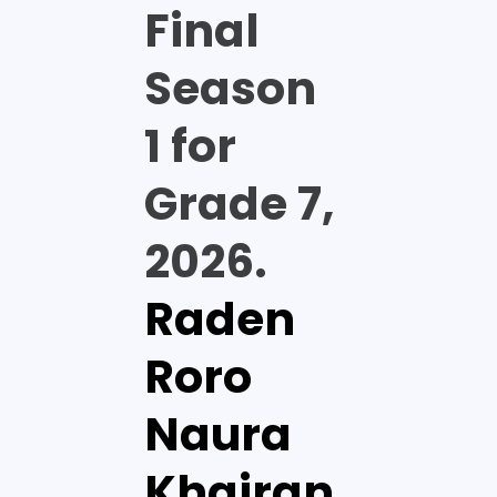
Final
Season
1 for
Grade 7,
2026.
Raden
Roro
Naura
Khairan