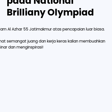
pada National
Brilliany Olympiad
am Al Azhar 55 Jatimakmur atas pencapaian luar biasa.
ihat semangat juang dan kerja keras kalian membuahkan
nar dan menginspirasi!