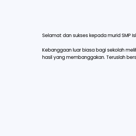
Selamat dan sukses kepada murid SMP Isl
Kebanggaan luar biasa bagi sekolah mel
hasil yang membanggakan. Teruslah bersi