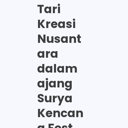
Tari
Kreasi
Nusant
ara
dalam
ajang
Surya
Kencan
a Fest