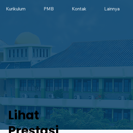
Kurikulum
PMB
Kontak
Lainnya
Lihat
Prestasi