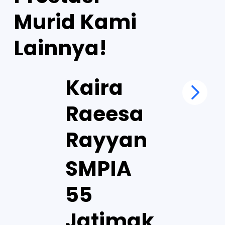
Murid Kami
Lainnya!
Kaira
Raeesa
Rayyan
SMPIA
55
Jatimak