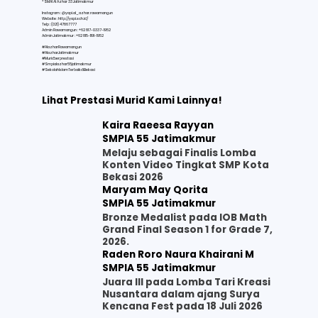
* SMAI Al Azhar 33 Jatimakmur
Instagram : @yapi.al_azhar.rawamangun
Website :
http://yapi.sch.id/
Telp : (021) 47867777
Admin Rawamangun : +62 817-0337-1952
Admin Jatimakmur : +62 815-1191-1952
#AlazharRawamangun
#AlazharJatimakmur
#Muridberprestasi
#Smpialazhar55jatimakmur
#SekolahIslamTerbaikdiBekasi
Lihat Prestasi Murid Kami Lainnya!
Kaira Raeesa Rayyan
SMPIA 55 Jatimakmur
Melaju sebagai Finalis Lomba
Konten Video Tingkat SMP Kota
Bekasi 2026
Maryam May Qorita
SMPIA 55 Jatimakmur
Bronze Medalist pada IOB Math
Grand Final Season 1 for Grade 7,
2026.
Raden Roro Naura Khairani M
SMPIA 55 Jatimakmur
Juara III pada Lomba Tari Kreasi
Nusantara dalam ajang Surya
Kencana Fest pada 18 Juli 2026