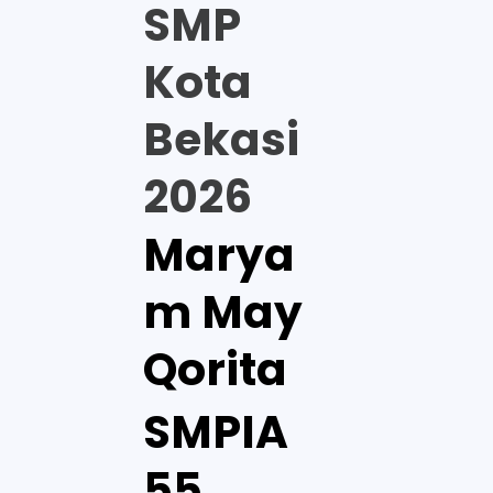
SMP
Kota
Bekasi
2026
Marya
m May
Qorita
SMPIA
55