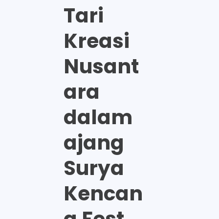
Tari
Kreasi
Nusant
ara
dalam
ajang
Surya
Kencan
a Fest