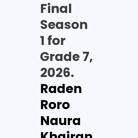
Final
Season
1 for
Grade 7,
2026.
Raden
Roro
Naura
Khairan