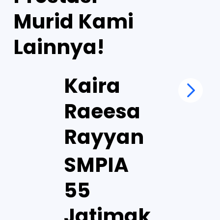
Murid Kami
Lainnya!
Kaira
Raeesa
Rayyan
SMPIA
55
Jatimak