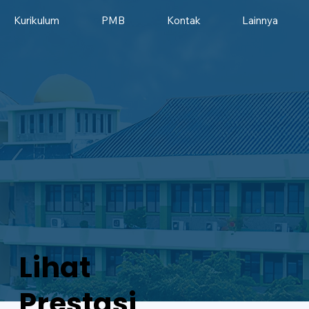
Kurikulum
PMB
Kontak
Lainnya
Lihat
Prestasi