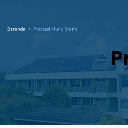
Beranda
/
Prestasi Murid (Item)
P