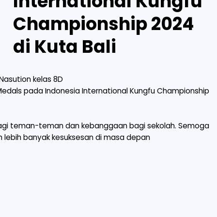
International Kungfu
Championship 2024
di Kuta Bali
Nasution kelas 8D
Medals pada Indonesia International Kungfu Championship
 bagi teman-teman dan kebanggaan bagi sekolah. Semoga
aih lebih banyak kesuksesan di masa depan