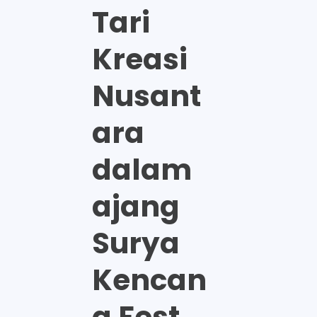
Tari
Kreasi
Nusant
ara
dalam
ajang
Surya
Kencan
a Fest