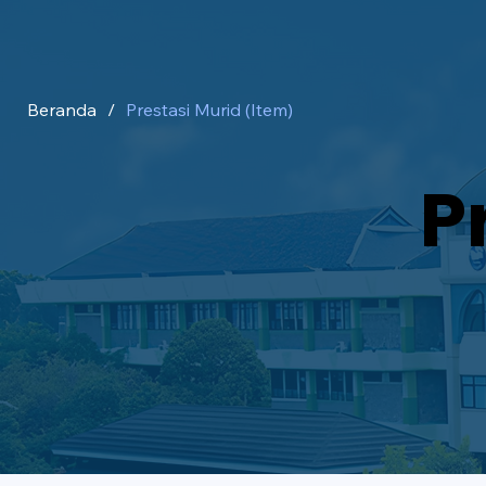
Beranda
/
Prestasi Murid (Item)
P