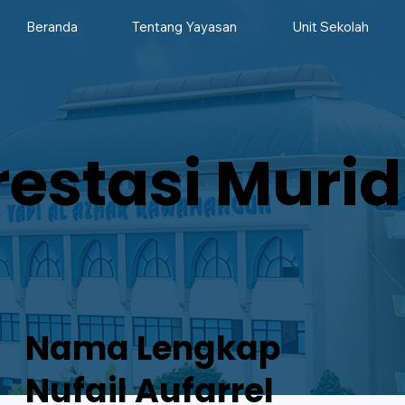
Beranda
Tentang Yayasan
Unit Sekolah
restasi Murid
Nama Lengkap
Nufail Aufarrel