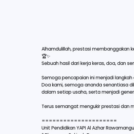
Alhamdulillah, prestasi membanggakan ke
🏆✨
Sebuah hasil dari kerja keras, doa, dan s
Semoga pencapaian ini menjadi langkah a
Doa kami, semoga ananda senantiasa di
dalam setiap usaha, serta menjadi gen
Terus semangat mengukir prestasi dan me
=====================
Unit Pendidikan YAPI Al Azhar Rawamang