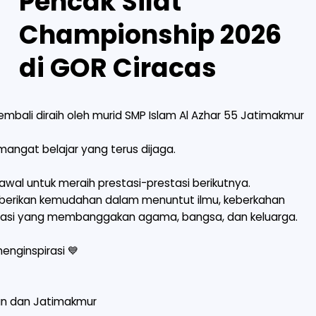
Pencak Silat
Championship 2026
di GOR Ciracas
mbali diraih oleh murid SMP Islam Al Azhar 55 Jatimakmur
emangat belajar yang terus dijaga.
wal untuk meraih prestasi-prestasi berikutnya.
berikan kemudahan dalam menuntut ilmu, keberkahan
erasi yang membanggakan agama, bangsa, dan keluarga.
nginspirasi 💙
un dan Jatimakmur