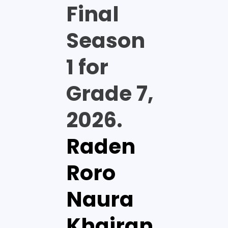
Final
Season
1 for
Grade 7,
2026.
Raden
Roro
Naura
Khairan