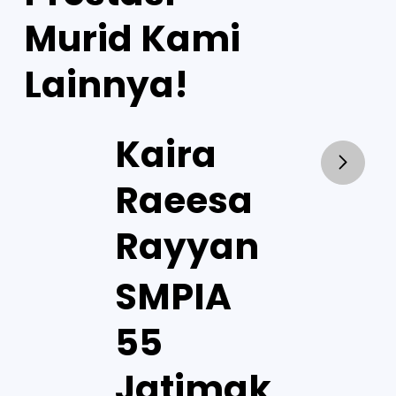
Murid Kami
Lainnya!
Kaira
Raeesa
Rayyan
SMPIA
55
Jatimak