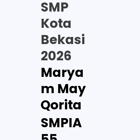
SMP
Kota
Bekasi
2026
Marya
m May
Qorita
SMPIA
55