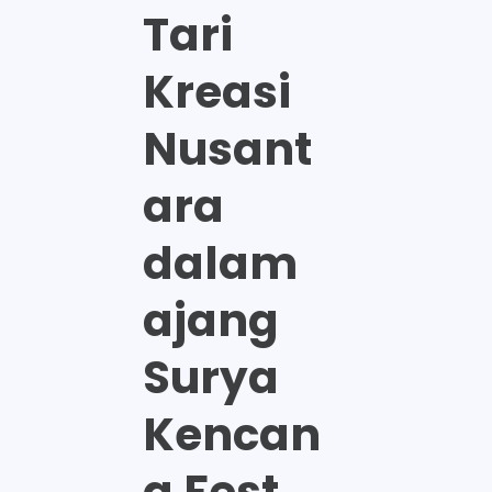
Tari
Kreasi
Nusant
ara
dalam
ajang
Surya
Kencan
a Fest