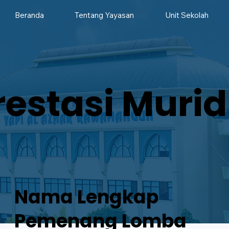
Beranda
Tentang Yayasan
Unit Sekolah
restasi Murid
Nama Lengkap
Pemenang Lomba