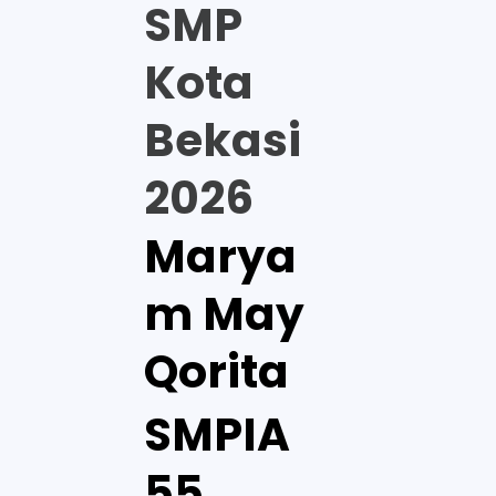
SMP
Kota
Bekasi
2026
Marya
m May
Qorita
SMPIA
55