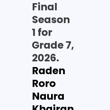
Final
Season
1 for
Grade 7,
2026.
Raden
Roro
Naura
Khairan