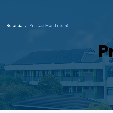
Beranda
/
Prestasi Murid (Item)
P