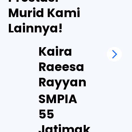
Murid Kami
Lainnya!
Kaira
Raeesa
Rayyan
SMPIA
55
Jatimak