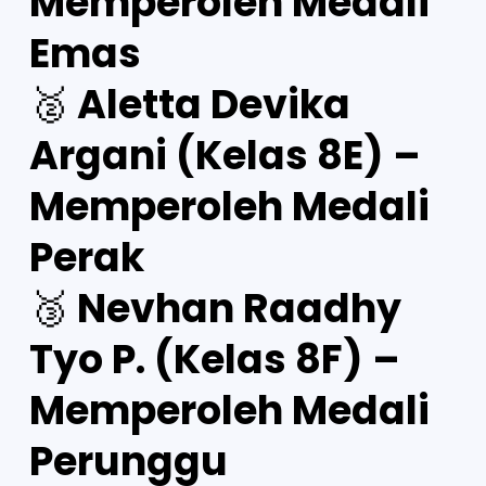
Memperoleh Medali
Emas
🥈 Aletta Devika
Argani (Kelas 8E) –
Memperoleh Medali
Perak
🥉 Nevhan Raadhy
Tyo P. (Kelas 8F) –
Memperoleh Medali
Perunggu