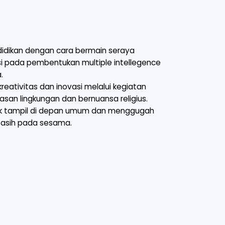
idikan dengan cara bermain seraya
si pada pembentukan multiple intellegence
.
ativitas dan inovasi melalui kegiatan
san lingkungan dan bernuansa religius.
tuk tampil di depan umum dan menggugah
s asih pada sesama.