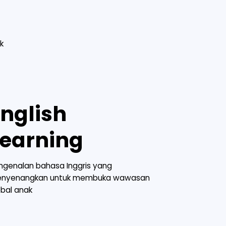
k
English
Learning
ngenalan bahasa Inggris yang
nyenangkan untuk membuka wawasan
obal anak