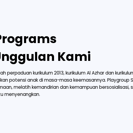
 Programs
Unggulan Kami
ah perpaduan kurikulum 2013, kurikulum Al Azhar dan kuriku
an potensi anak di masa-masa keemasannya. Playgroup S
maan, melatih kemandirian dan kemampuan bersosialisasi,
 itu menyenangkan.