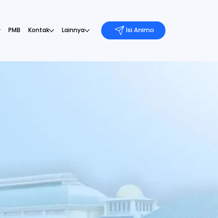
PMB
Kontak
Lainnya