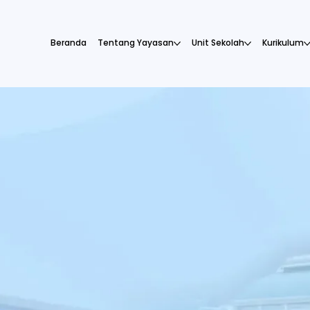
Beranda
Tentang Yayasan
Unit Sekolah
Kurikulum