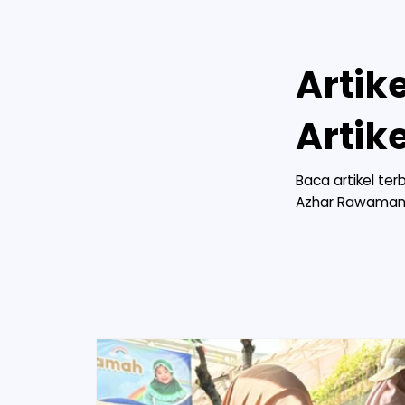
Artik
Artik
Baca artikel ter
Azhar Rawaman