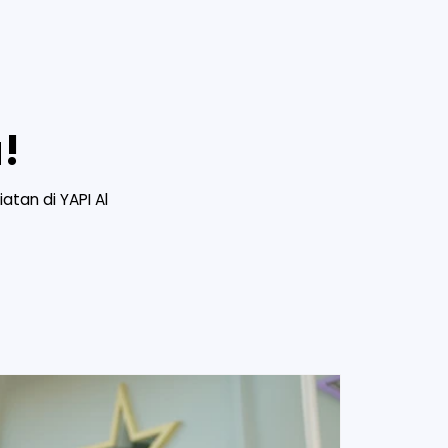
!
atan di YAPI Al