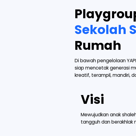
Playgrou
Sekolah
Rumah
Di bawah pengelolaan YAPI
siap mencetak generasi mu
kreatif, terampil, mandiri, 
Visi
Mewujudkan anak shaleh/s
tangguh dan berakhlak 