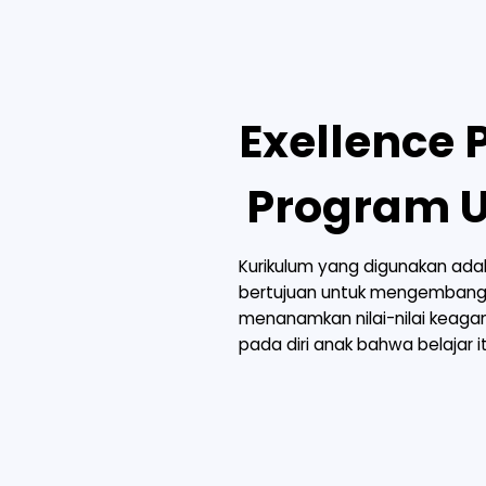
Exellence
Program 
Kurikulum yang digunakan adal
bertujuan untuk mengembangk
menanamkan nilai-nilai keaga
pada diri anak bahwa belajar