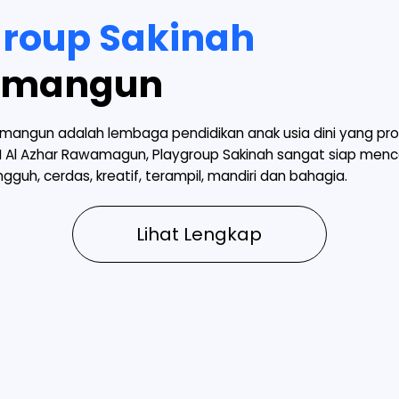
group Sakinah
amangun
angun adalah lembaga pendidikan anak usia dini yang profe
 Al Azhar Rawamagun, Playgroup Sakinah sangat siap menc
gguh, cerdas, kreatif, terampil, mandiri dan bahagia.
Lihat Lengkap