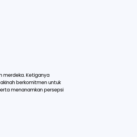
lum merdeka. Ketiganya
akinah berkomitmen untuk
 serta menanamkan persepsi