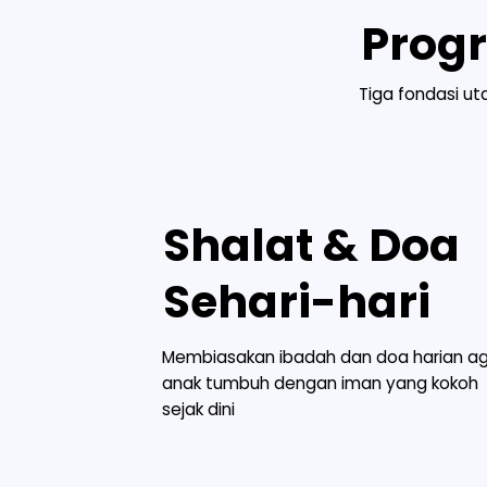
Prog
Tiga fondasi u
Shalat & Doa
Sehari-hari
Membiasakan ibadah dan doa harian a
anak tumbuh dengan iman yang kokoh
sejak dini