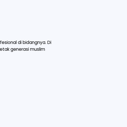
sional di bidangnya. Di
etak generasi muslim