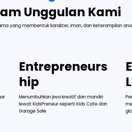
ram Unggulan Kami
tama yang membentuk karakter, iman, dan keterampilan ana
Entrepreneurs
hip
gar
Menumbuhkan jiwa kreatif dan mandiri
Pe
lewat KidsPreneur seperti Kids Cafe dan
me
Garage Sale
gl