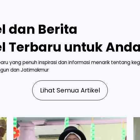
el dan Berita
el Terbaru untuk Anda
baru yang penuh inspirasi dan informasi menarik tentang kegi
gun dan Jatimakmur
Lihat Semua Artikel