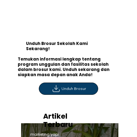
Unduh Brosur Sekolah Kami
Sekarang!
Temukan informasi lengkap tentang
program unggulan dan fasilitas sekolah
dalam brosur kami. Unduh sekarang dan
siapkan masa depan anak Anda!
Unduh Brosur
Artikel
Terbaru
marketing yapi