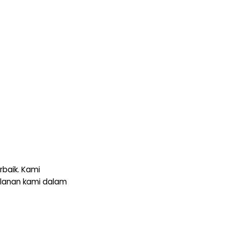
rbaik. Kami
alanan kami dalam