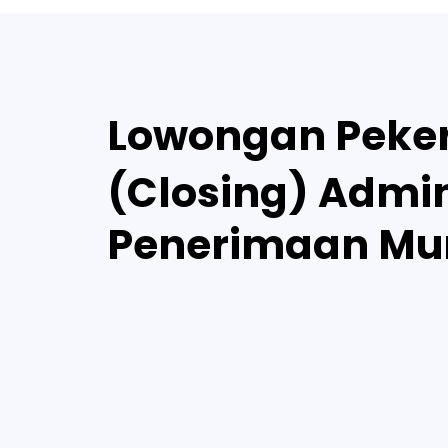
Lowongan Peke
(Closing) Admi
Penerimaan Mur