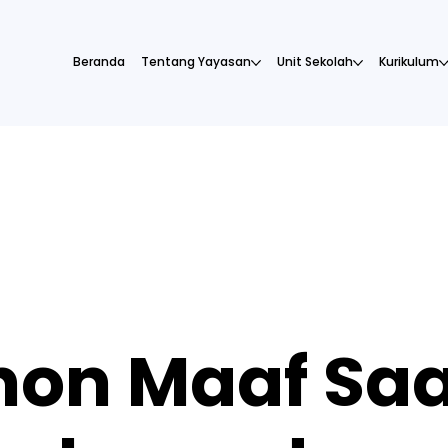
Beranda
Tentang Yayasan
Unit Sekolah
Kurikulum
on Maaf Saa