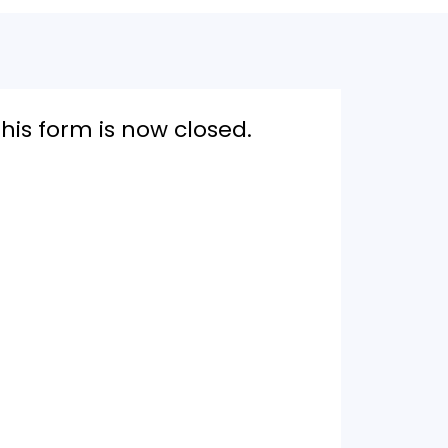
this form is now closed.