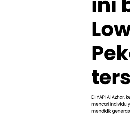
ini
Lo
Pek
ter
Di YAPI Al Azhar
mencari individu
mendidik generas