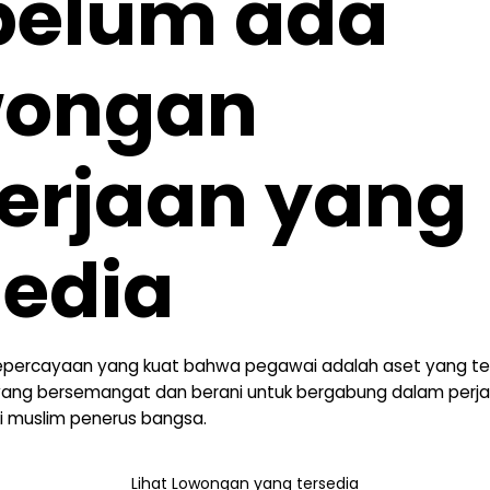
 belum ada
wongan
erjaan yang
sedia
, kepercayaan yang kuat bahwa pegawai adalah aset yang te
 yang bersemangat dan berani untuk bergabung dalam perj
i muslim penerus bangsa.
Lihat Lowongan yang tersedia