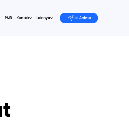
PMB
Kontak
Lainnya
t