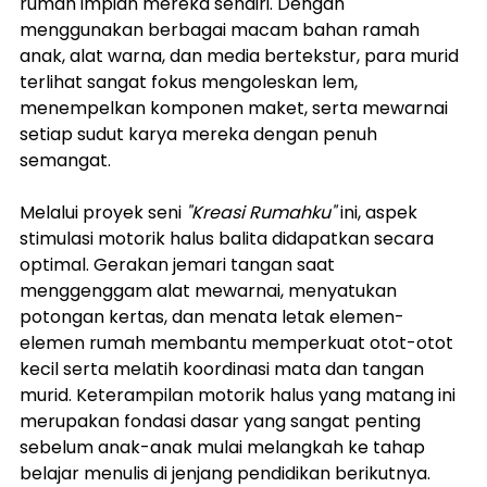
rumah impian mereka sendiri. Dengan 
menggunakan berbagai macam bahan ramah 
anak, alat warna, dan media bertekstur, para murid 
terlihat sangat fokus mengoleskan lem, 
menempelkan komponen maket, serta mewarnai 
setiap sudut karya mereka dengan penuh 
semangat.
Melalui proyek seni 
"Kreasi Rumahku"
 ini, aspek 
stimulasi motorik halus balita didapatkan secara 
optimal. Gerakan jemari tangan saat 
menggenggam alat mewarnai, menyatukan 
potongan kertas, dan menata letak elemen-
elemen rumah membantu memperkuat otot-otot 
kecil serta melatih koordinasi mata dan tangan 
murid. Keterampilan motorik halus yang matang ini 
merupakan fondasi dasar yang sangat penting 
sebelum anak-anak mulai melangkah ke tahap 
belajar menulis di jenjang pendidikan berikutnya.