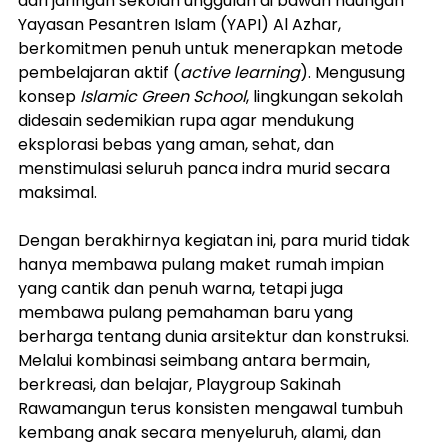
dari jaringan sekolah unggulan di bawah naungan 
Yayasan Pesantren Islam (YAPI) Al Azhar, 
berkomitmen penuh untuk menerapkan metode 
pembelajaran aktif (
active learning
). Mengusung 
konsep 
Islamic Green School
, lingkungan sekolah 
didesain sedemikian rupa agar mendukung 
eksplorasi bebas yang aman, sehat, dan 
menstimulasi seluruh panca indra murid secara 
maksimal.
Dengan berakhirnya kegiatan ini, para murid tidak 
hanya membawa pulang maket rumah impian 
yang cantik dan penuh warna, tetapi juga 
membawa pulang pemahaman baru yang 
berharga tentang dunia arsitektur dan konstruksi. 
Melalui kombinasi seimbang antara bermain, 
berkreasi, dan belajar, Playgroup Sakinah 
Rawamangun terus konsisten mengawal tumbuh 
kembang anak secara menyeluruh, alami, dan 