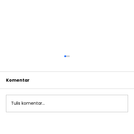
Komentar
Tulis komentar...
Menanamkan Empati Melalui