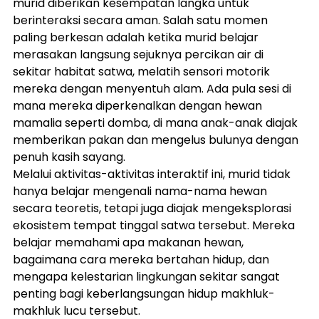
murid diberikan kesempatan langka untuk 
berinteraksi secara aman. Salah satu momen 
paling berkesan adalah ketika murid belajar 
merasakan langsung sejuknya percikan air di 
sekitar habitat satwa, melatih sensori motorik 
mereka dengan menyentuh alam. Ada pula sesi di 
mana mereka diperkenalkan dengan hewan 
mamalia seperti domba, di mana anak-anak diajak 
memberikan pakan dan mengelus bulunya dengan 
penuh kasih sayang.
Melalui aktivitas-aktivitas interaktif ini, murid tidak 
hanya belajar mengenali nama-nama hewan 
secara teoretis, tetapi juga diajak mengeksplorasi 
ekosistem tempat tinggal satwa tersebut. Mereka 
belajar memahami apa makanan hewan, 
bagaimana cara mereka bertahan hidup, dan 
mengapa kelestarian lingkungan sekitar sangat 
penting bagi keberlangsungan hidup makhluk-
makhluk lucu tersebut.