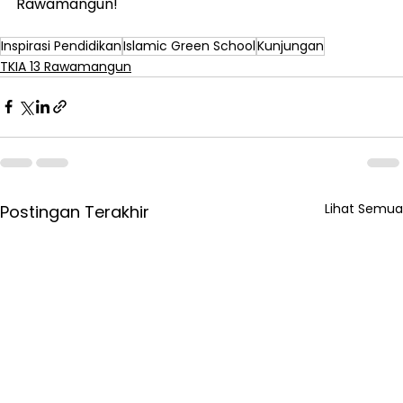
Rawamangun!
Inspirasi Pendidikan
Islamic Green School
Kunjungan
TKIA 13 Rawamangun
Lihat Semua
Postingan Terakhir