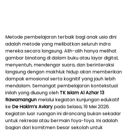
Metode pembelajaran terbaik bagi anak usia dini 
adalah metode yang melibatkan seluruh indra 
mereka secara langsung. Alih-alih hanya melihat 
gambar binatang di dalam buku atau layar digital, 
menyentuh, mendengar suara, dan berinteraksi 
langsung dengan makhluk hidup akan memberikan 
dampak emosional serta kognitif yang jauh lebih 
mendalam. Semangat pembelajaran kontekstual 
inilah yang diusung oleh 
TK Islam Al Azhar 13 
Rawamangun
 melalui kegiatan kunjungan edukatif 
ke 
De Hakim’s Aviary
 pada Selasa, 19 Mei 2026.
Kegiatan luar ruangan ini dirancang bukan sekadar 
untuk rekreasi atau bermain foya-foya. Ini adalah 
bagian dari komitmen besar sekolah untuk 