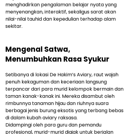
menghadirkan pengalaman belajar nyata yang 
menyenangkan, interaktif, sekaligus sarat akan 
nilai-nilai tauhid dan kepedulian terhadap alam 
sekitar.
Mengenal Satwa, 
Menumbuhkan Rasa Syukur
Setibanya di lokasi De Hakim’s Aviary, raut wajah 
penuh kekaguman dan keceriaan langsung 
terpancar dari para murid kelompok bermain dan 
taman kanak-kanak ini. Mereka disambut oleh 
rimbunnya tanaman hijau dan riuhnya suara 
berbagai jenis burung eksotis yang terbang bebas 
di dalam kubah aviary raksasa.
Didampingi oleh para guru dan pemandu 
profesional, murid-murid diajak untuk berjalan 