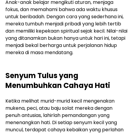
Anak-anak belajar mengikuti aturan, menjaga 
fokus, dan memahami bahwa ada waktu khusus 
untuk beribadah. Dengan cara yang sederhana ini, 
mereka tumbuh menjadi pribadi yang lebih tertib 
dan memiliki kepekaan spiritual sejak kecil. Nilai-nilai 
yang ditanamkan bukan hanya untuk hari ini, tetapi 
menjadi bekal berharga untuk perjalanan hidup 
mereka di masa mendatang.
Senyum Tulus yang 
Menumbuhkan Cahaya Hati
Ketika melihat murid-murid kecil mengenakan 
mukena, peci, atau baju solat mereka dengan 
penuh antusias, lahirlah pemandangan yang 
menenangkan hati. Di setiap senyum kecil yang 
muncul, terdapat cahaya kebaikan yang perlahan 