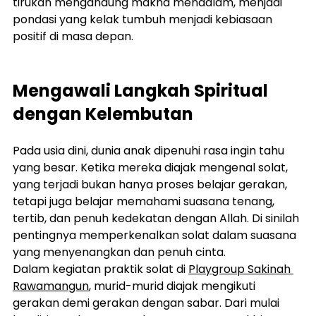
tirukan mengandung makna mendalam, menjadi 
pondasi yang kelak tumbuh menjadi kebiasaan 
positif di masa depan.
Mengawali Langkah Spiritual 
dengan Kelembutan
Pada usia dini, dunia anak dipenuhi rasa ingin tahu 
yang besar. Ketika mereka diajak mengenal solat, 
yang terjadi bukan hanya proses belajar gerakan, 
tetapi juga belajar memahami suasana tenang, 
tertib, dan penuh kedekatan dengan Allah. Di sinilah 
pentingnya memperkenalkan solat dalam suasana 
yang menyenangkan dan penuh cinta.
Dalam kegiatan praktik solat di 
Playgroup Sakinah 
Rawamangun
, murid-murid diajak mengikuti 
gerakan demi gerakan dengan sabar. Dari mulai 