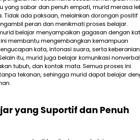
yang sabar dan penuh empati, murid merasa leb
. Tidak ada paksaan, melainkan dorongan positif 
ngambil peran dan menikmati proses belajar.
a, murid belajar menyampaikan gagasan dengan ka
ses ini membantu mengembangkan kemampuan 
pengucapan kata, intonasi suara, serta keberanian
lain itu, murid juga belajar komunikasi nonverbal
rakan tubuh, dan kontak mata. Semua proses ini 
tanpa tekanan, sehingga murid dapat belajar den
man.
jar yang Suportif dan Penuh 