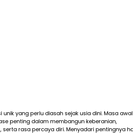
i unik yang perlu diasah sejak usia dini. Masa awal
se penting dalam membangun keberanian, 
erta rasa percaya diri. Menyadari pentingnya ha