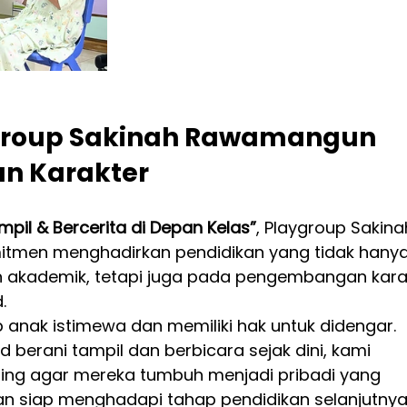
roup Sakinah Rawamangun 
n Karakter
mpil & Bercerita di Depan Kelas”
, Playgroup Sakina
tmen menghadirkan pendidikan yang tidak hanya
akademik, tetapi juga pada pengembangan karak
.
anak istimewa dan memiliki hak untuk didengar. 
erani tampil dan berbicara sejak dini, kami 
ng agar mereka tumbuh menjadi pribadi yang 
 dan siap menghadapi tahap pendidikan selanjutnya