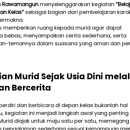
ah Rawamangun
 menyelenggarakan kegiatan 
“Belaj
an Kelas”
 sebagai bagian dari pembelajaran karak
ermakna.
tuk memberikan ruang kepada murid agar dapat 
ra bebas, menyampaikan cerita sederhana, serta 
eman-temannya dalam suasana yang aman dan pe
an Murid Sejak Usia Dini melal
an Bercerita
berdiri dan berbicara di depan kelas bukanlah hal 
, kegiatan ini menjadi langkah awal yang penting 
Murid diajak untuk maju satu per satu, memegang
an pengalaman sederhana sesuai kemampuan mer