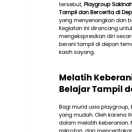
tersebut, 
Playgroup Sakin
Tampil dan Bercerita di Dep
yang menyenangkan dan b
Kegiatan ini dirancang un
mengekspresikan diri seca
berani tampil di depan t
kasih sayang.
Melatih Keberani
Belajar Tampil d
Bagi murid usia playgroup, 
yang mudah. Oleh karena itu
dalam melatih keberanian. 
mikrofon, dan menceritak