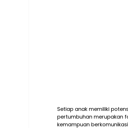
Setiap anak memiliki potens
pertumbuhan merupakan fa
kemampuan berkomunikasi, s