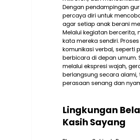
Dengan pendampingan guru 
percaya diri untuk mencoba
agar setiap anak berani me
Melalui kegiatan bercerit
kata mereka sendiri. Pro
komunikasi verbal, seperti 
berbicara di depan umum. Se
melalui ekspresi wajah, ge
berlangsung secara alami, 
perasaan senang dan nya
Lingkungan Bela
Kasih Sayang